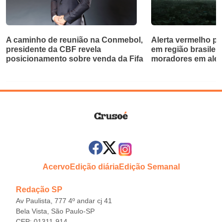
A caminho de reunião na Conmebol,
Alerta vermelho p
presidente da CBF revela
em região brasileir
posicionamento sobre venda da Fifa
moradores em aler
Acervo
Edição diária
Edição Semanal
Redação SP
Av Paulista, 777 4º andar cj 41
Bela Vista, São Paulo-SP
CEP: 01311-914