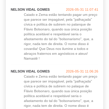
NELSON VIDAL GOMES
2026-05-31 11:07:41
Caiado e Zema estão tentando pagar um preço
que parece ser impagável, pela "palhaçada"
cívica e política de subirem no palanque de
Flávio Bolsonaro, quando sua única posição
política aceitável e respeitável seria o
afastamento do tal do "bolsonarismo", que, a
rigor, nada tem de direita. O nome disso é
covardia! Que Deus nos ilumine a todos e
abraços fraternos em agnósticos e ateus!
Namastê !
NELSON VIDAL GOMES
2026-05-31 11:06:26
Caiado e Zema estão tentando pagar um preço
que parece ser impagável, pela "palhaçada"
cívica e política de subirem no palaque de
Flávio Bolsonaro, quando sua única posição
política aceitável e respeitável seria o
afastamento do tal do "bolsonarismo", que, a
rigor, nada tem de direita. O nome disso é