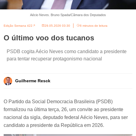
Aécio Neves. Bruno Spada/Câmara dos Deputados
Edição Semana 422
29.05.2026 03:30
6 minutos de leitura
O último voo dos tucanos
PSDB cogita Aécio Neves como candidato a presidente
para tentar recuperar protagonismo nacional
Guilherme Resck
O Partido da Social Democracia Brasileira (PSDB)
formalizou na última terça, 26, um convite ao presidente
nacional da sigla, deputado federal Aécio Neves, para ser
candidato a presidente da República em 2026.