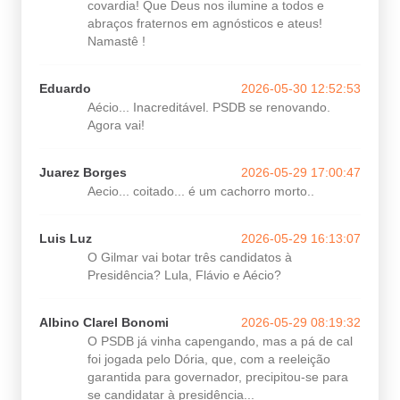
covardia! Que Deus nos ilumine a todos e
abraços fraternos em agnósticos e ateus!
Namastê !
Eduardo
2026-05-30 12:52:53
Aécio... Inacreditável. PSDB se renovando.
Agora vai!
Juarez Borges
2026-05-29 17:00:47
Aecio... coitado... é um cachorro morto..
Luis Luz
2026-05-29 16:13:07
O Gilmar vai botar três candidatos à
Presidência? Lula, Flávio e Aécio?
Albino Clarel Bonomi
2026-05-29 08:19:32
O PSDB já vinha capengando, mas a pá de cal
foi jogada pelo Dória, que, com a reeleição
garantida para governador, precipitou-se para
se candidatar à presidência...