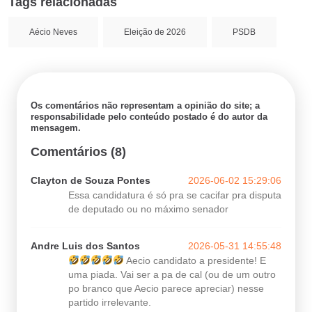
Tags relacionadas
Aécio Neves
Eleição de 2026
PSDB
Os comentários não representam a opinião do site; a
responsabilidade pelo conteúdo postado é do autor da
mensagem.
Comentários (8)
Clayton de Souza Pontes
2026-06-02 15:29:06
Essa candidatura é só pra se cacifar pra disputa
de deputado ou no máximo senador
Andre Luis dos Santos
2026-05-31 14:55:48
Aecio candidato a presidente! E
uma piada. Vai ser a pa de cal (ou de um outro
po branco que Aecio parece apreciar) nesse
partido irrelevante.