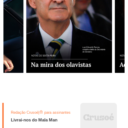
Redação Crusoé
|
para assinantes
Livrai-nos do Mala Man