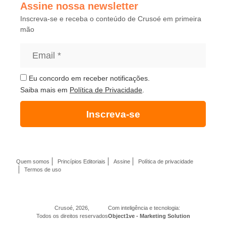
Assine nossa newsletter
Inscreva-se e receba o conteúdo de Crusoé em primeira
mão
Eu concordo em receber notificações.
Saiba mais em
Política de Privacidade
.
Inscreva-se
Quem somos
Princípios Editoriais
Assine
Política de privacidade
Termos de uso
Crusoé, 2026,
Com inteligência e tecnologia:
Todos os direitos reservados
Object1ve - Marketing Solution