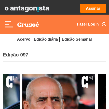
Assinar
Fazer Login
Acervo
Edição diária
Edição Semanal
Edição 097