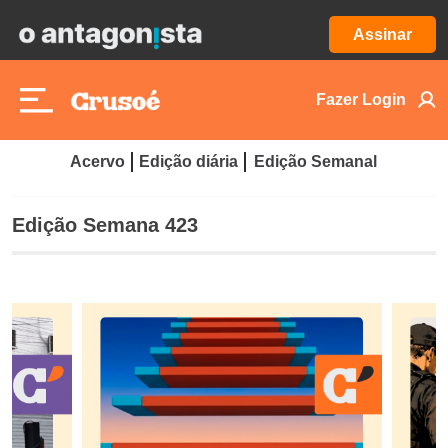
Assinar
Fazer Login
Acervo
Edição diária
Edição Semanal
Edição Semana 423