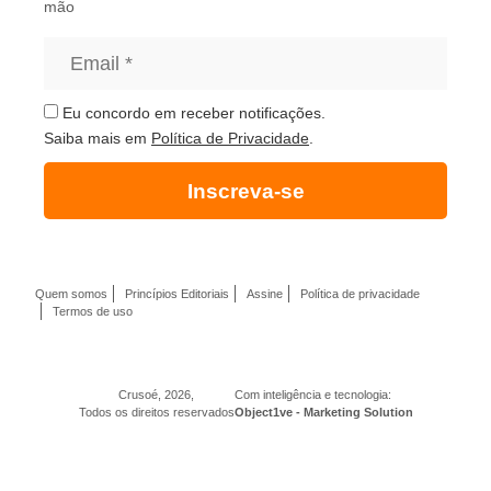
mão
Eu concordo em receber notificações.
Saiba mais em
Política de Privacidade
.
Inscreva-se
Quem somos
Princípios Editoriais
Assine
Política de privacidade
Termos de uso
Crusoé, 2026,
Com inteligência e tecnologia:
Todos os direitos reservados
Object1ve - Marketing Solution