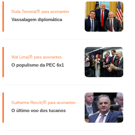
Duda Teixeira
|
para assinantes
Vassalagem diplomática
Wal Lima
|
para assinantes
O populismo da PEC 6x1
Guilherme Resck
|
para assinantes
O último voo dos tucanos