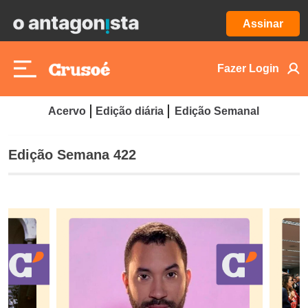
Assinar
Fazer Login
Acervo
Edição diária
Edição Semanal
Edição Semana 422