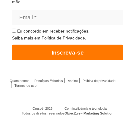
mão
Eu concordo em receber notificações.
Saiba mais em
Política de Privacidade
.
Inscreva-se
Quem somos
Princípios Editoriais
Assine
Política de privacidade
Termos de uso
Crusoé, 2026,
Com inteligência e tecnologia:
Todos os direitos reservados
Object1ve - Marketing Solution