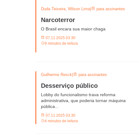
Duda Teixeira, Wilson Lima
|
para assinantes
Narcoterror
O Brasil encara sua maior chaga
07.11.2025 03:30
9 minutos de leitura
Guilherme Resck
|
para assinantes
Desserviço público
Lobby do funcionalismo trava reforma
administrativa, que poderia tornar máquina
pública...
07.11.2025 03:30
4 minutos de leitura