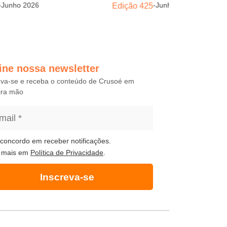
-
Junho 2026
-
Junho 2026
Edição 425
ine nossa newsletter
eva-se e receba o conteúdo de Crusoé em
ira mão
concordo em receber notificações.
 mais em
Política de Privacidade
.
Inscreva-se