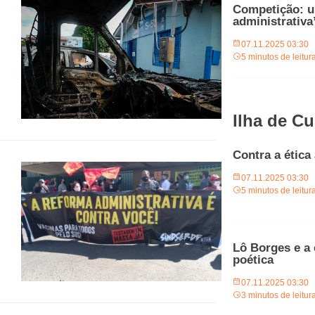
Competição: 
administrativa
07.11.2025 03:30
5 minutos de leitur
Ilha de Cu
Contra a ética 
07.11.2025 03:30
5 minutos de leitur
Lô Borges e a
poética
07.11.2025 03:30
3 minutos de leitur