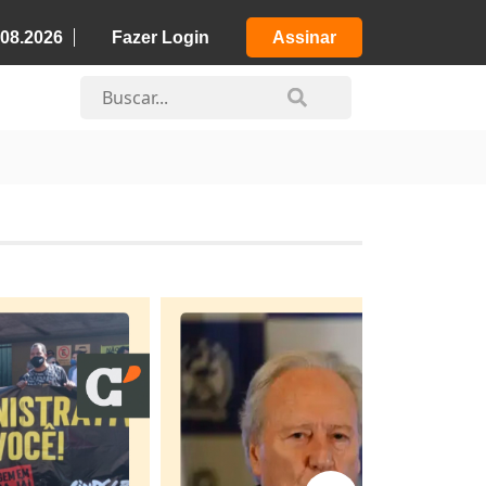
.08.2026
Fazer Login
Assinar