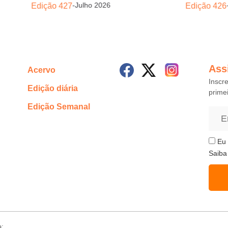
-
Julho 2026
Edição 427
Edição 426
Ass
Acervo
Inscr
Edição diária
prime
Edição Semanal
Eu 
Saiba
a: