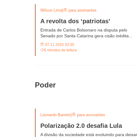
Wilson Lima
|
para assinantes
A revolta dos ‘patriotas’
Entrada de Carlos Bolsonaro na disputa pelo
Senado por Santa Catarina gera cisão inédita...
07.11.2025 03:30
6 minutos de leitura
Poder
Leonardo Barreto
|
para assinantes
Polarização 2.0 desafia Lula
A divisão da sociedade está evoluindo para deixa