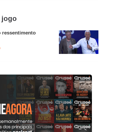
 jogo
o ressentimento
a