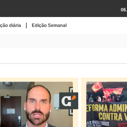
06
ção diária
Edição Semanal