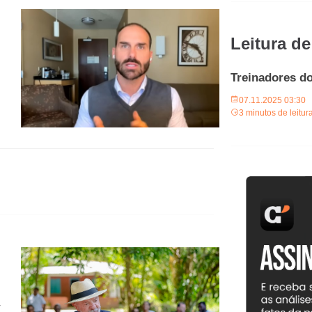
Leitura de
Treinadores d
07.11.2025 03:30
3 minutos de leitur
r