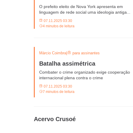
O prefeito eleito de Nova York apresenta em
linguagem de rede social uma ideologia antiga...
07.11.2025 03:30
4 minutos de leitura
Márcio Coimbra
|
para assinantes
Batalha assimétrica
Combater o crime organizado exige cooperação
internacional plena contra o crime
07.11.2025 03:30
7 minutos de leitura
Acervo Crusoé