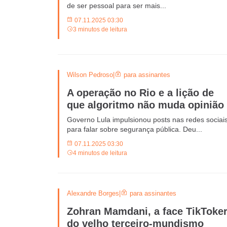
de ser pessoal para ser mais...
07.11.2025 03:30
3 minutos de leitura
Wilson Pedroso
|
para assinantes
A operação no Rio e a lição de
que algoritmo não muda opinião
Governo Lula impulsionou posts nas redes sociai
para falar sobre segurança pública. Deu...
07.11.2025 03:30
4 minutos de leitura
Alexandre Borges
|
para assinantes
Zohran Mamdani, a face TikToke
do velho terceiro-mundismo