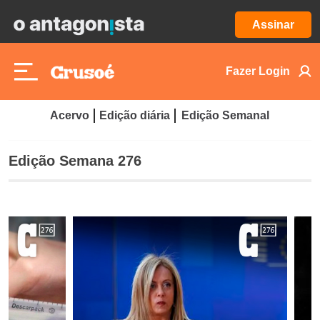
Assinar
Fazer Login
Acervo
Edição diária
Edição Semanal
Edição Semana 276