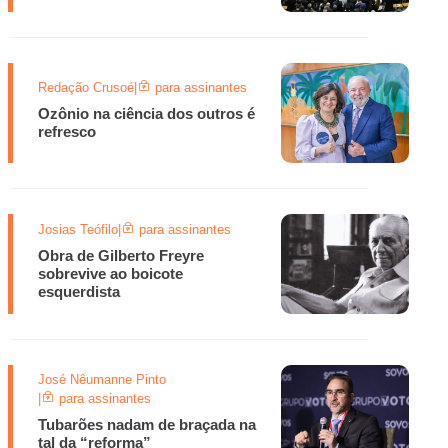
Redação Crusoé
|
para assinantes
Ozônio na ciência dos outros é
refresco
Josias Teófilo
|
para assinantes
Obra de Gilberto Freyre
sobrevive ao boicote
esquerdista
José Nêumanne Pinto
|
para assinantes
Tubarões nadam de braçada na
tal da “reforma”