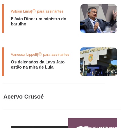
Wilson Lima
|
para assinantes
Flávio Dino: um ministro do
barulho
Vanessa Lippelt
|
para assinantes
Os delegados da Lava Jato
estão na mira de Lula
Acervo Crusoé