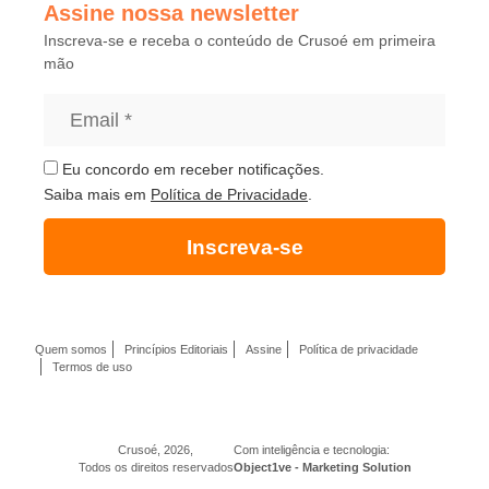
Assine nossa newsletter
Inscreva-se e receba o conteúdo de Crusoé em primeira
mão
Eu concordo em receber notificações.
Saiba mais em
Política de Privacidade
.
Inscreva-se
Quem somos
Princípios Editoriais
Assine
Política de privacidade
Termos de uso
Crusoé, 2026,
Com inteligência e tecnologia:
Todos os direitos reservados
Object1ve - Marketing Solution