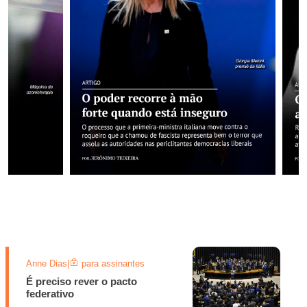
Anne Dias
|
para assinantes
É preciso rever o pacto
federativo