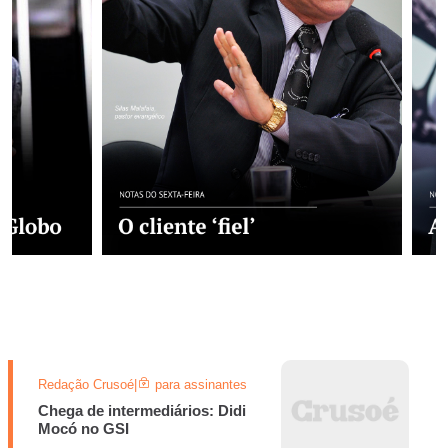
Redação Crusoé
|
para assinantes
Chega de intermediários: Didi
Mocó no GSI