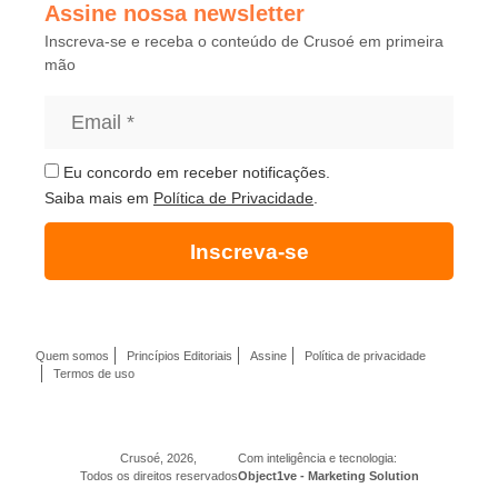
Assine nossa newsletter
Inscreva-se e receba o conteúdo de Crusoé em primeira
mão
Eu concordo em receber notificações.
Saiba mais em
Política de Privacidade
.
Inscreva-se
Quem somos
Princípios Editoriais
Assine
Política de privacidade
Termos de uso
Crusoé, 2026,
Com inteligência e tecnologia:
Todos os direitos reservados
Object1ve - Marketing Solution