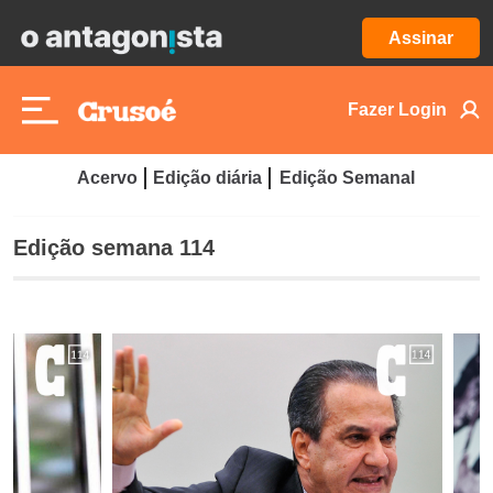
Assinar
Fazer Login
Acervo
Edição diária
Edição Semanal
Edição semana 114