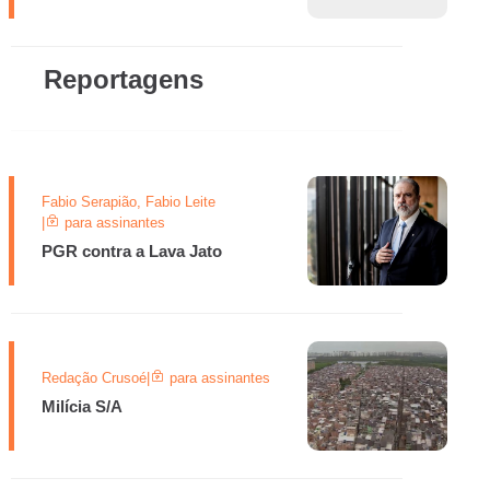
Reportagens
Fabio Serapião, Fabio Leite
|
para assinantes
PGR contra a Lava Jato
Redação Crusoé
|
para assinantes
Milícia S/A