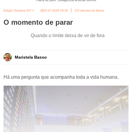
Placa de pare. Inteligência artificial Gemini
Edição Semana 427
03.07.2026 03:30
3 minutos de leitura
O momento de parar
Quando o limite deixa de vir de fora
Maristela Basso
Há uma pergunta que acompanha toda a vida humana.