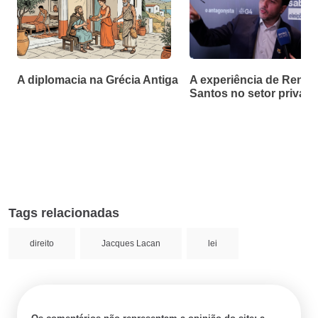
A diplomacia na Grécia Antiga
A experiência de Renan
Santos no setor privad
Tags relacionadas
direito
Jacques Lacan
lei