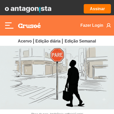
Assinar
Fazer Login
Acervo
Edição diária
Edição Semanal