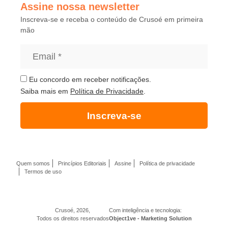
Assine nossa newsletter
Inscreva-se e receba o conteúdo de Crusoé em primeira
mão
Eu concordo em receber notificações.
Saiba mais em
Política de Privacidade
.
Inscreva-se
Quem somos
Princípios Editoriais
Assine
Política de privacidade
Termos de uso
Crusoé, 2026,
Com inteligência e tecnologia:
Todos os direitos reservados
Object1ve - Marketing Solution