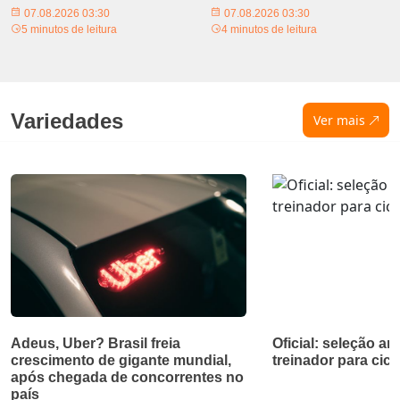
07.08.2026 03:30
07.08.2026 03:30
5 minutos de leitura
4 minutos de leitura
Variedades
Ver mais
Adeus, Uber? Brasil freia
Oficial: seleção a
crescimento de gigante mundial,
treinador para cicl
após chegada de concorrentes no
país