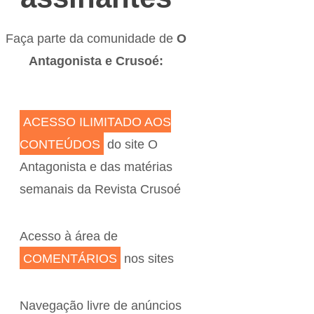
Faça parte da comunidade de
O
Antagonista e Crusoé:
ACESSO ILIMITADO AOS
CONTEÚDOS
do site O
Antagonista e das matérias
semanais da Revista Crusoé
Acesso à área de
COMENTÁRIOS
nos sites
Navegação livre de anúncios