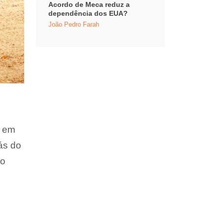
Acordo de Meca reduz a
dependência dos EUA?
João Pedro Farah
o em
ás do
do