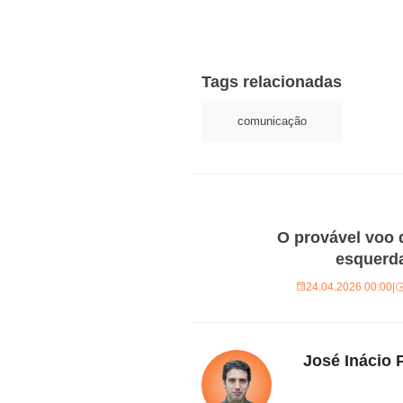
Tags relacionadas
comunicação
O provável voo 
esquerd
24.04.2026 00:00
|
José Inácio P