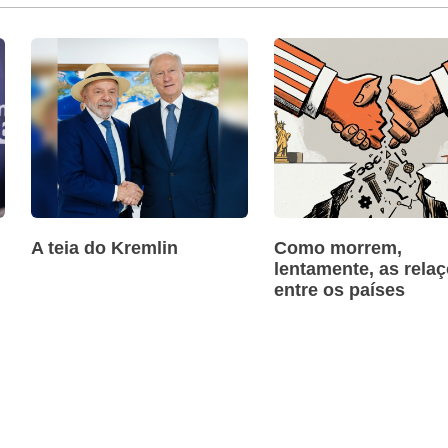
A teia do Kremlin
Como morrem,
lentamente, as rela
entre os países