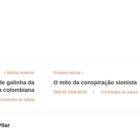
< Notícia Anterior
Próxima notícia >
de galinha da
O mito da conspiração sionista
a colombiana
08.05.2026 00:00
|
4 minutos de leitura
4 minutos de leitura
ilar