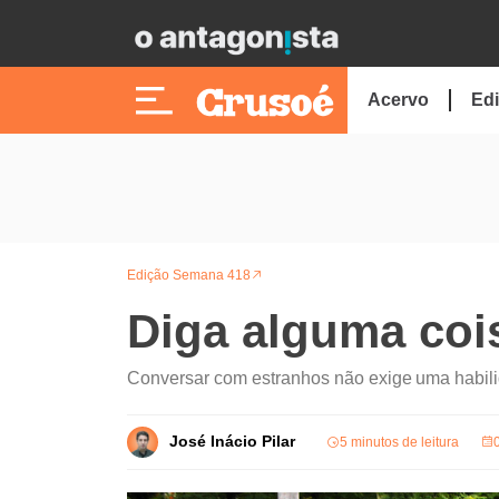
Acervo
Edi
Edição Semana 418
Diga alguma coi
Conversar com estranhos não exige uma habili
José Inácio Pilar
5 minutos de leitura