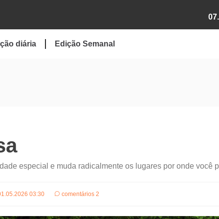
07
ção diária
Edição Semanal
sa
dade especial e muda radicalmente os lugares por onde você 
01.05.2026 03:30
comentários 2