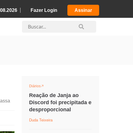
.08.2026
Fazer Login
Assinar
Diários
Reação de Janja ao
passa
Discord foi precipitada e
desproporcional
Duda Teixeira