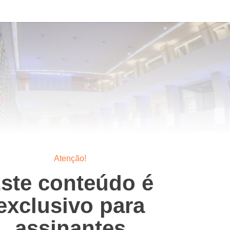
Atenção!
ste conteúdo é
exclusivo para
assinantes