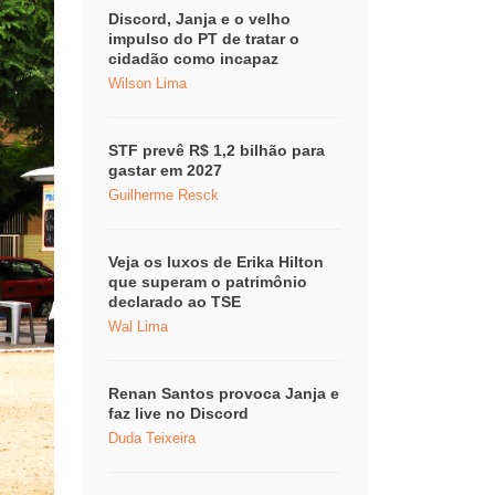
Discord, Janja e o velho
impulso do PT de tratar o
cidadão como incapaz
Wilson Lima
STF prevê R$ 1,2 bilhão para
gastar em 2027
Guilherme Resck
Veja os luxos de Erika Hilton
que superam o patrimônio
declarado ao TSE
Wal Lima
Renan Santos provoca Janja e
faz live no Discord
Duda Teixeira