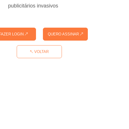
publicitários invasivos
FAZER LOGIN
QUERO ASSINAR
VOLTAR