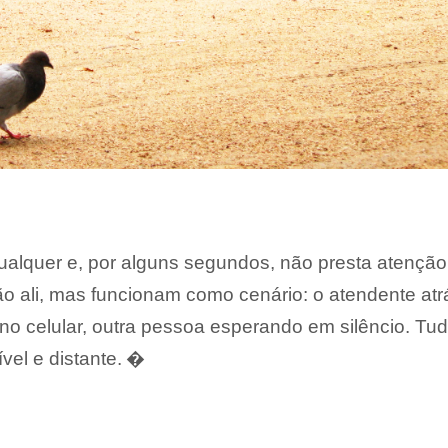
ualquer e, por alguns segundos, não presta atençã
o ali, mas funcionam como cenário: o atendente atr
o celular, outra pessoa esperando em silêncio. Tu
vel e distante. �