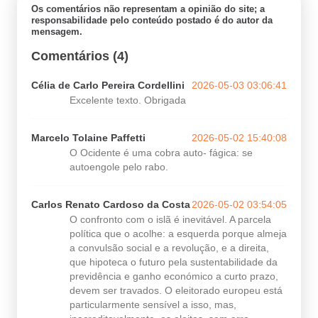
Os comentários não representam a opinião do site; a
responsabilidade pelo conteúdo postado é do autor da
mensagem.
Comentários (4)
Célia de Carlo Pereira Cordellini
2026-05-03 03:06:41
Excelente texto. Obrigada
Marcelo Tolaine Paffetti
2026-05-02 15:40:08
O Ocidente é uma cobra auto- fágica: se
autoengole pelo rabo.
Carlos Renato Cardoso da Costa
2026-05-02 03:54:05
O confronto com o islã é inevitável. A parcela
política que o acolhe: a esquerda porque almeja
a convulsão social e a revolução, e a direita,
que hipoteca o futuro pela sustentabilidade da
previdência e ganho económico a curto prazo,
devem ser travados. O eleitorado europeu está
particularmente sensível a isso, mas,