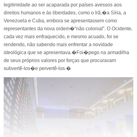
legitimidade ao ser acaparada por países avessos aos
direitos humanos e às liberdades, como o Irã,�a Síria, a
Venezuela e Cuba, embora se apresentassem como
representantes da nova ordem�“não colonial”. O Ocidente,
cada vez mais enfraquecido, e mesmo acuado, foi se
rendendo, não sabendo mais enfrentar a novidade
ideológica que se apresentava.�Foi�pego na armadilha
de seus próprios valores por forças que procuravam
subvertê-los�e pervertê-los.�