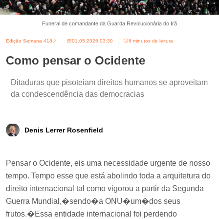
Funeral de comandante da Guarda Revolucionária do Irã
Edição Semana 418
01.05.2026 03:30
6 minutos de leitura
Como pensar o Ocidente
Ditaduras que pisoteiam direitos humanos se aproveitam
da condescendência das democracias
Denis Lerrer Rosenfield
Pensar o Ocidente, eis uma necessidade urgente de nosso
tempo. Tempo esse que está abolindo toda a arquitetura do
direito internacional tal como vigorou a partir da Segunda
Guerra Mundial,�sendo�a ONU�um�dos seus
frutos.�Essa entidade internacional foi perdendo