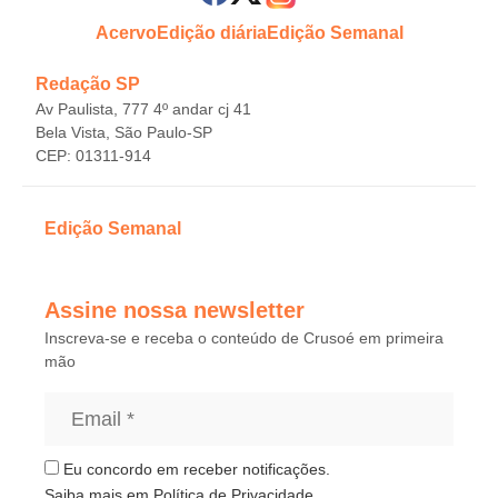
Acervo
Edição diária
Edição Semanal
Redação SP
Av Paulista, 777 4º andar cj 41
Bela Vista, São Paulo-SP
CEP: 01311-914
Edição Semanal
Assine nossa newsletter
Inscreva-se e receba o conteúdo de Crusoé em primeira
mão
Eu concordo em receber notificações.
Saiba mais em
Política de Privacidade
.