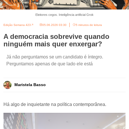
Eleitores cegos. Inteligência artificial Grok
Edição Semana 423
05.06.2026 03:30
5 minutos de leitura
A democracia sobrevive quando
ninguém mais quer enxergar?
Já não perguntamos se um candidato é íntegro.
Perguntamos apenas de que lado ele está
Maristela Basso
Há algo de inquietante na política contemporânea.