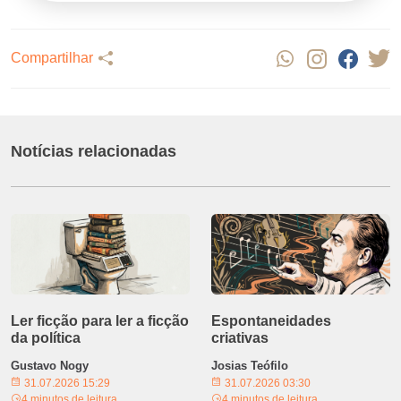
Compartilhar
Notícias relacionadas
Ler ficção para ler a ficção
Espontaneidades
da política
criativas
Gustavo Nogy
Josias Teófilo
31.07.2026 15:29
31.07.2026 03:30
4 minutos de leitura
4 minutos de leitura