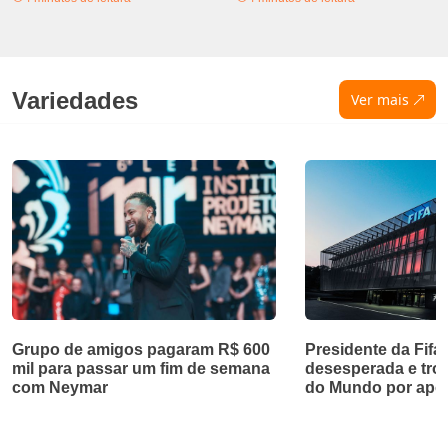
Variedades
Ver mais
Grupo de amigos pagaram R$ 600
Presidente da Fifa
mil para passar um fim de semana
desesperada e troc
com Neymar
do Mundo por apoi