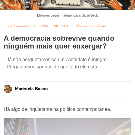
Eleitores cegos. Inteligência artificial Grok
Edição Semana 423
05.06.2026 03:30
5 minutos de leitura
A democracia sobrevive quando
ninguém mais quer enxergar?
Já não perguntamos se um candidato é íntegro.
Perguntamos apenas de que lado ele está
Maristela Basso
Há algo de inquietante na política contemporânea.