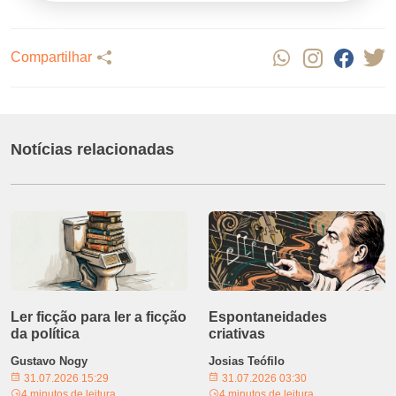
Compartilhar
Notícias relacionadas
Ler ficção para ler a ficção
Espontaneidades
da política
criativas
Gustavo Nogy
Josias Teófilo
31.07.2026 15:29
31.07.2026 03:30
4 minutos de leitura
4 minutos de leitura