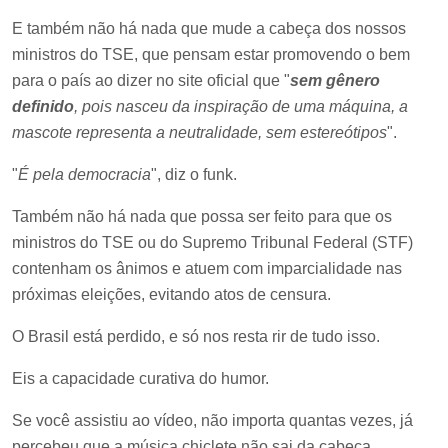
E também não há nada que mude a cabeça dos nossos
ministros do TSE, que pensam estar promovendo o bem
para o país ao dizer no site oficial que "
sem gênero
definido
, pois nasceu da inspiração de uma máquina, a
mascote representa a neutralidade, sem estereótipos
".
"
É pela democracia
", diz o funk.
Também não há nada que possa ser feito para que os
ministros do TSE ou do Supremo Tribunal Federal (STF)
contenham os ânimos e atuem com imparcialidade nas
próximas eleições, evitando atos de censura.
O Brasil está perdido, e só nos resta rir de tudo isso.
Eis a capacidade curativa do humor.
Se você assistiu ao vídeo, não importa quantas vezes, já
percebeu que a música chiclete não sai da cabeça.