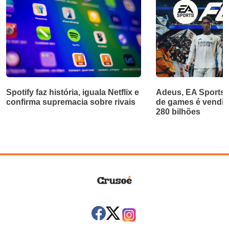
Spotify faz história, iguala Netflix e
Adeus, EA Sports!
confirma supremacia sobre rivais
de games é vendid
280 bilhões