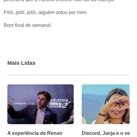
Pilili, pilili, pilili, alguém votou por mim.
Bom final de semana!
Mais Lidas
A experiência de Renan
Discord, Janja e o velh