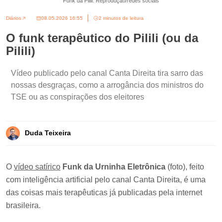
Funk da Pilili. Reprodução/redes sociais
Diários
08.05.2026 16:55
2 minutos de leitura
O funk terapêutico do Pilili (ou da
Pilili)
Vídeo publicado pelo canal Canta Direita tira sarro das
nossas desgraças, como a arrogância dos ministros do
TSE ou as conspirações dos eleitores
Duda Teixeira
O
vídeo satírico
Funk da Urninha Eletrônica
(foto), feito
com inteligência artificial pelo canal Canta Direita, é uma
das coisas mais terapêuticas já publicadas pela internet
brasileira.