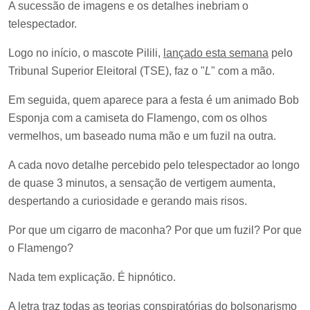
A sucessão de imagens e os detalhes inebriam o
telespectador.
Logo no início, o mascote Pilili,
lançado esta semana
pelo
Tribunal Superior Eleitoral (TSE), faz o "
L
" com a mão.
Em seguida, quem aparece para a festa é um animado Bob
Esponja com a camiseta do Flamengo, com os olhos
vermelhos, um baseado numa mão e um fuzil na outra.
A cada novo detalhe percebido pelo telespectador ao longo
de quase 3 minutos, a sensação de vertigem aumenta,
despertando a curiosidade e gerando mais risos.
Por que um cigarro de maconha? Por que um fuzil? Por que
o Flamengo?
Nada tem explicação. É hipnótico.
A letra traz todas as teorias conspiratórias do bolsonarismo