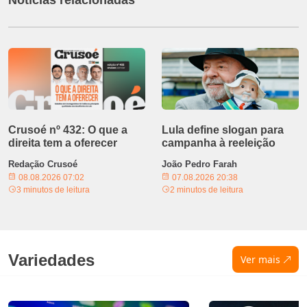
Notícias relacionadas
Crusoé nº 432: O que a
Lula define slogan para
direita tem a oferecer
campanha à reeleição
Redação Crusoé
João Pedro Farah
08.08.2026 07:02
07.08.2026 20:38
3 minutos de leitura
2 minutos de leitura
Variedades
Ver mais