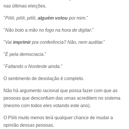
nas últimas eleições.
"
Pilili, pilili, pilili,
alguém votou
por mim
."
"
Não boto a mão no fogo na hora de digitar
."
"
Vai
imprimir
pra conferência? Não, nem auditar.
"
"
É pela democracia
."
"
Faltando o Nordeste ainda
."
O sentimento de desolação é completo.
Não há argumento racional que possa fazer com que as
pessoas que desconfiam das urnas acreditem no sistema
(mesmo com todos eles votando este ano).
O Pilili muito menos terá qualquer chance de mudar a
opinião dessas pessoas.