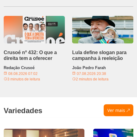
Crusoé nº 432: O que a
Lula define slogan para
direita tem a oferecer
campanha à reeleição
Redação Crusoé
João Pedro Farah
08.08.2026 07:02
07.08.2026 20:38
3 minutos de leitura
2 minutos de leitura
Variedades
Ver mais