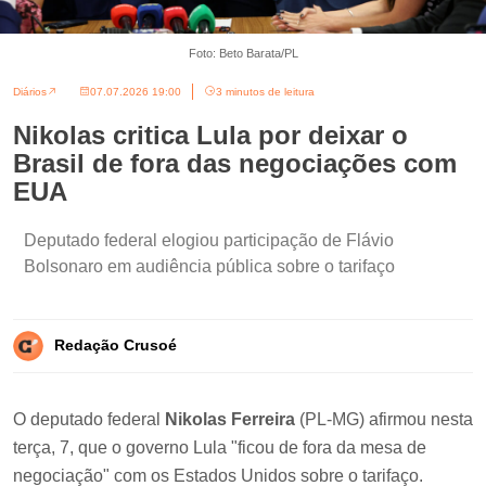
Foto: Beto Barata/PL
Diários
07.07.2026 19:00
3 minutos de leitura
Nikolas critica Lula por deixar o
Brasil de fora das negociações com
EUA
Deputado federal elogiou participação de Flávio
Bolsonaro em audiência pública sobre o tarifaço
Redação Crusoé
O deputado federal
Nikolas Ferreira
(PL-MG) afirmou nesta
terça, 7, que o governo Lula "ficou de fora da mesa de
negociação" com os Estados Unidos sobre o tarifaço.