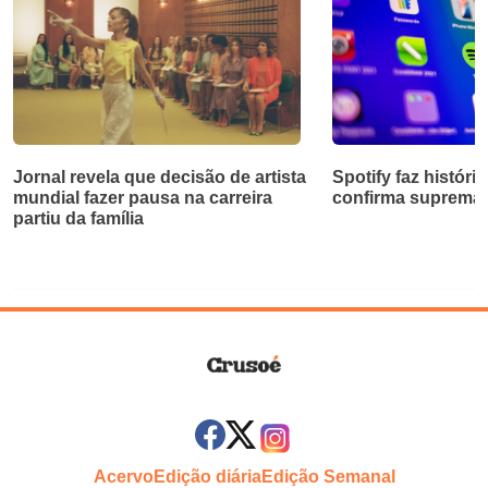
Jornal revela que decisão de artista
Spotify faz história
mundial fazer pausa na carreira
confirma supremaci
partiu da família
Acervo
Edição diária
Edição Semanal