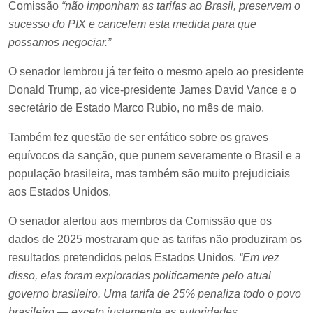
Comissão
“não imponham as tarifas ao Brasil, preservem o
sucesso do PIX e cancelem esta medida para que
possamos negociar.”
O senador lembrou já ter feito o mesmo apelo ao presidente
Donald Trump, ao vice-presidente James David Vance e o
secretário de Estado Marco Rubio, no mês de maio.
Também fez questão de ser enfático sobre os graves
equívocos da sanção, que punem severamente o Brasil e a
população brasileira, mas também são muito prejudiciais
aos Estados Unidos.
O senador alertou aos membros da Comissão que os
dados de 2025 mostraram que as tarifas não produziram os
resultados pretendidos pelos Estados Unidos.
“Em vez
disso, elas foram exploradas politicamente pelo atual
governo brasileiro. Uma tarifa de 25% penaliza todo o povo
brasileiro — exceto justamente as autoridades