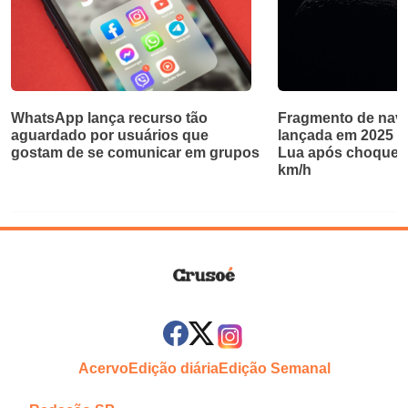
WhatsApp lança recurso tão
Fragmento de nave
aguardado por usuários que
lançada em 2025 ab
gostam de se comunicar em grupos
Lua após choque a
km/h
Acervo
Edição diária
Edição Semanal