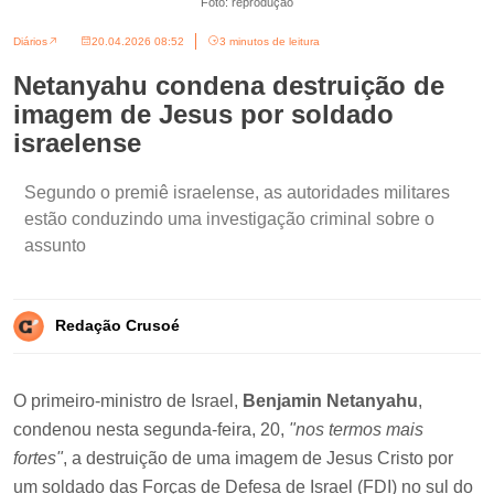
Foto: reprodução
Diários
20.04.2026 08:52
3 minutos de leitura
Netanyahu condena destruição de
imagem de Jesus por soldado
israelense
Segundo o premiê israelense, as autoridades militares
estão conduzindo uma investigação criminal sobre o
assunto
Redação Crusoé
O primeiro-ministro de Israel,
Benjamin Netanyahu
,
condenou nesta segunda-feira, 20,
"nos termos mais
fortes"
, a destruição de uma imagem de Jesus Cristo por
um soldado das Forças de Defesa de Israel (FDI) no sul do