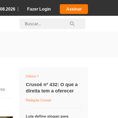
.08.2026
Fazer Login
Assinar
Diários
Crusoé nº 432: O que a
ros
direita tem a oferecer
Redação Crusoé
Lula define slogan para