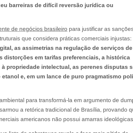
 barreiras de difícil reversão jurídica ou
te de negócios brasileiro
para justificar as sanções
ruturais que considera práticas comerciais injustas:
gital, as assimetrias na regulação de serviços de
 distorções em tarifas preferenciais, a histórica
à propriedade intelectual, as perenes disputas 
etanol e, em um lance de puro pragmatismo polí
a ambiental para transformá-la em argumento de dum
armou a retórica tradicional de Brasília, provando 
merciais americanos não possui amarras ideológicas