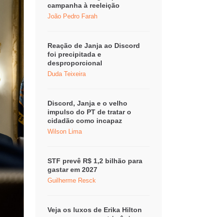
campanha à reeleição
João Pedro Farah
Reação de Janja ao Discord
foi precipitada e
desproporcional
Duda Teixeira
Discord, Janja e o velho
impulso do PT de tratar o
cidadão como incapaz
Wilson Lima
STF prevê R$ 1,2 bilhão para
gastar em 2027
Guilherme Resck
Veja os luxos de Erika Hilton