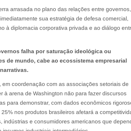
erra arrasada no plano das relações entre governos,
 imediatamente sua estratégia de defesa comercial,
 à diplomacia corporativa privada e ao diálogo ent
vernos falha por saturação ideológica ou
es de mundo, cabe ao ecossistema empresarial
narrativas.
o, em coordenação com as associações setoriais de
er à arena de Washington não para fazer discursos
mas para demonstrar, com dados econômicos rigoros
25% nos produtos brasileiros afetará a competitivi
res, indústrias e consumidores americanos que depe
insumos industriais intermediários.