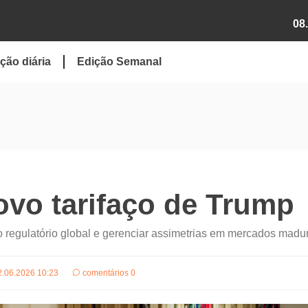
08
ção diária
Edição Semanal
ovo tarifaço de Trump
co regulatório global e gerenciar assimetrias em mercados madu
2.06.2026 10:23
comentários 0