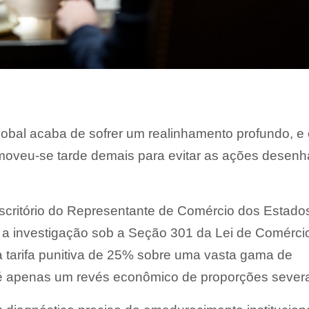
lobal acaba de sofrer um realinhamento profundo, e
 moveu-se tarde demais para evitar as ações desen
scritório do Representante de Comércio dos Estado
 a investigação sob a Seção 301 da Lei de Comérci
tarifa punitiva de 25% sobre uma vasta gama de
o é apenas um revés econômico de proporções sever