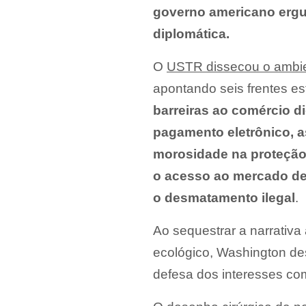
governo americano ergueu
diplomática.
O
USTR dissecou o ambien
apontando seis frentes est
barreiras ao comércio di
pagamento eletrônico, as
morosidade na proteção 
o acesso ao mercado de 
o desmatamento ilegal
.
Ao sequestrar a narrativ
ecológico, Washington des
defesa dos interesses co