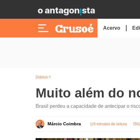
Acervo
Edi
Diários
Muito além do n
Brasil perdeu a capacidade de antecipar o ris
Márcio Coimbra
5 minutos de leitura
0