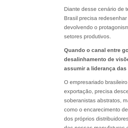
Diante desse cenário de t
Brasil precisa redesenhar
devolvendo o protagonismo
setores produtivos.
Quando o canal entre go
desalinhamento de visõ
assumir a liderança das 
O empresariado brasileir
exportação, precisa desc
soberanistas abstratos, 
como o encarecimento de 
dos próprios distribuido
das nossas manufaturas e 