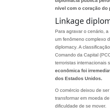
diplomacia pública perd
nível com o coração do 
Linkage diplo
Para agravar o cenário, a
um fenômeno complexo d
diplomacy. A classificaçã
Comando da Capital (PCC
terroristas internacionai
econômica foi irremedi
dos Estados Unidos.
O comércio deixou de ser 
transformar em moeda de t
dificuldade de se mover.