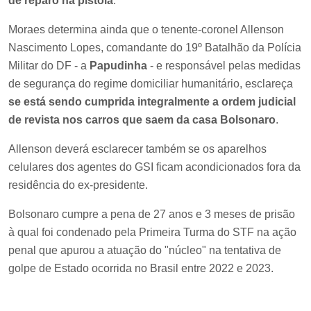
de reparo na pistola
.
Moraes determina ainda que o tenente-coronel Allenson
Nascimento Lopes, comandante do 19º Batalhão da Polícia
Militar do DF - a
Papudinha
- e responsável pelas medidas
de segurança do regime domiciliar humanitário, esclareça
se está sendo cumprida integralmente a ordem judicial
de revista nos carros que saem da casa Bolsonaro
.
Allenson deverá esclarecer também se os aparelhos
celulares dos agentes do GSI ficam acondicionados fora da
residência do ex-presidente.
Bolsonaro cumpre a pena de 27 anos e 3 meses de prisão
à qual foi condenado pela Primeira Turma do STF na ação
penal que apurou a atuação do "núcleo" na tentativa de
golpe de Estado ocorrida no Brasil entre 2022 e 2023.