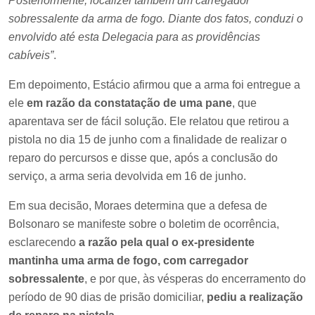
Posteriormente, localizei também um carregador
sobressalente da arma de fogo. Diante dos fatos, conduzi o
envolvido até esta Delegacia para as providências
cabíveis”
.
Em depoimento, Estácio afirmou que a arma foi entregue a
ele
em razão da constatação de uma pane
, que
aparentava ser de fácil solução. Ele relatou que retirou a
pistola no dia 15 de junho com a finalidade de realizar o
reparo do percursos e disse que, após a conclusão do
serviço, a arma seria devolvida em 16 de junho.
Em sua decisão, Moraes determina que a defesa de
Bolsonaro se manifeste sobre o boletim de ocorrência,
esclarecendo
a razão pela qual o ex-presidente
mantinha uma arma de fogo, com carregador
sobressalente
, e por que, às vésperas do encerramento do
período de 90 dias de prisão domiciliar,
pediu a realização