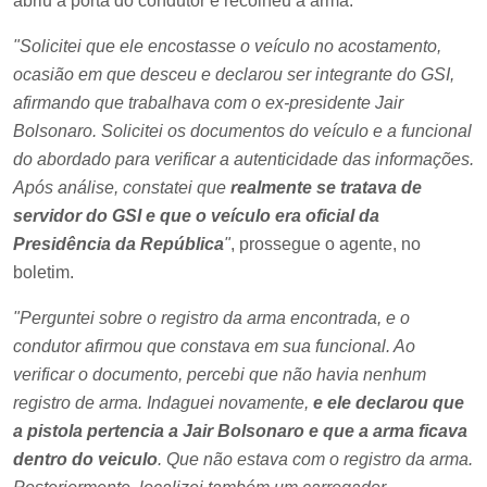
abriu a porta do condutor e recolheu a arma.
"Solicitei que ele encostasse o veículo no acostamento,
ocasião em que desceu e declarou ser integrante do GSI,
afirmando que trabalhava com o ex-presidente Jair
Bolsonaro. Solicitei os documentos do veículo e a funcional
do abordado para verificar a autenticidade das informações.
Após análise, constatei que
realmente se tratava de
servidor do GSI e que o veículo era oficial da
Presidência da República
"
, prossegue o agente, no
boletim.
"Perguntei sobre o registro da arma encontrada, e o
condutor afirmou que constava em sua funcional. Ao
verificar o documento, percebi que não havia nenhum
registro de arma. Indaguei novamente,
e ele declarou que
a pistola pertencia a Jair Bolsonaro e que a arma ficava
dentro do veiculo
. Que não estava com o registro da arma.