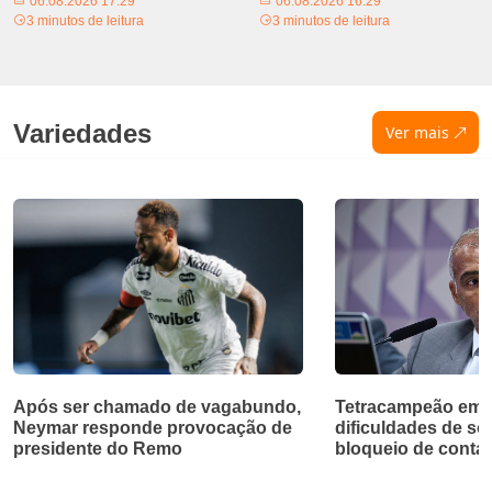
06.08.2026 17:29
06.08.2026 16:29
3 minutos de leitura
3 minutos de leitura
Variedades
Ver mais
Após ser chamado de vagabundo,
Tetracampeão em 
Neymar responde provocação de
dificuldades de so
presidente do Remo
bloqueio de contas