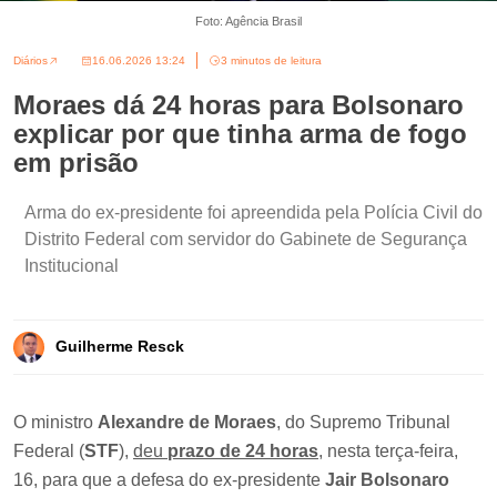
Foto: Agência Brasil
Diários
16.06.2026 13:24
3 minutos de leitura
Moraes dá 24 horas para Bolsonaro
explicar por que tinha arma de fogo
em prisão
Arma do ex-presidente foi apreendida pela Polícia Civil do
Distrito Federal com servidor do Gabinete de Segurança
Institucional
Guilherme Resck
O ministro
Alexandre de Moraes
, do Supremo Tribunal
Federal (
STF
),
deu
prazo de 24 horas
, nesta terça-feira,
16, para que a defesa do ex-presidente
Jair Bolsonaro