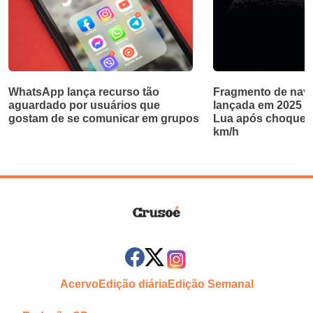
WhatsApp lança recurso tão
Fragmento de nave
aguardado por usuários que
lançada em 2025 ab
gostam de se comunicar em grupos
Lua após choque a
km/h
Acervo
Edição diária
Edição Semanal