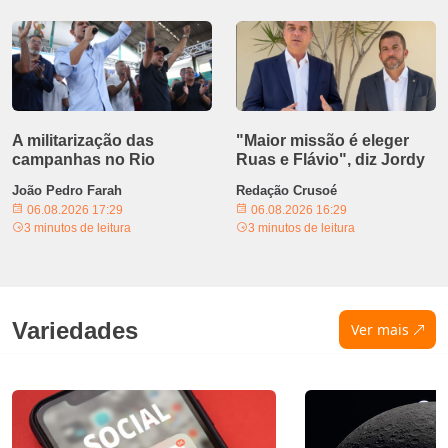
A militarização das
"Maior missão é eleger
campanhas no Rio
Ruas e Flávio", diz Jordy
João Pedro Farah
Redação Crusoé
06.08.2026 17:29
06.08.2026 16:29
3 minutos de leitura
3 minutos de leitura
Variedades
Ver mais