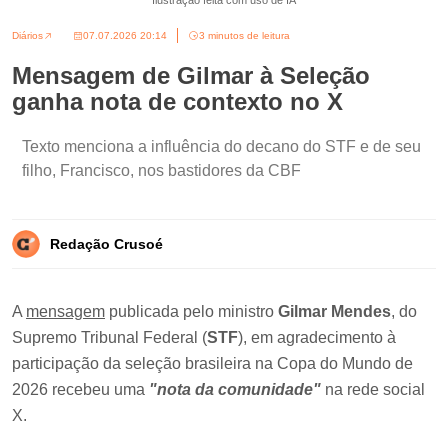
Ilustração feita com uso de IA
Diários
07.07.2026 20:14
3 minutos de leitura
Mensagem de Gilmar à Seleção
ganha nota de contexto no X
Texto menciona a influência do decano do STF e de seu
filho, Francisco, nos bastidores da CBF
Redação Crusoé
A
mensagem
publicada pelo ministro
Gilmar Mendes
, do
Supremo Tribunal Federal (
STF
), em agradecimento à
participação da seleção brasileira na Copa do Mundo de
2026 recebeu uma
"nota da comunidade"
na rede social
X.