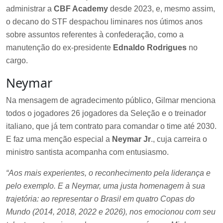
administrar a
CBF Academy
desde 2023, e, mesmo assim,
o decano do STF despachou liminares nos útimos anos
sobre assuntos referentes à confederação, como a
manutenção do ex-presidente
Ednaldo Rodrigues
no
cargo.
Neymar
Na mensagem de agradecimento público, Gilmar menciona
todos o jogadores 26 jogadores da Seleção e o treinador
italiano, que já tem contrato para comandar o time até 2030.
E faz uma menção especial a
Neymar Jr
., cuja carreira o
ministro santista acompanha com entusiasmo.
“Aos mais experientes, o reconhecimento pela liderança e
pelo exemplo. E a Neymar, uma justa homenagem à sua
trajetória: ao representar o Brasil em quatro Copas do
Mundo (2014, 2018, 2022 e 2026), nos emocionou com seu