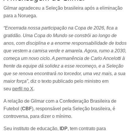
Gilmar agradeceu a Seleção brasileira após a eliminação
para a Noruega.
“Encerrada nossa participação na Copa de 2026, fica a
gratidão. Uma Copa do Mundo se constrói ao longo de
anos, com disciplina e a enorme responsabilidade de todos
que vestem a camisa verde e amarela. Agora, rumo a 2030,
começa um novo ciclo. A permanência de Carlo Ancelotti à
frente da equipe dá solidez a esse recomeço, e a Seleção
que se renova encontrará no torcedor, uma vez mais, a sua
maior força”
, diz o texto publicado pelo ministro em
seu
perfil no X
.
A relação de Gilmar com a Confederação Brasileira de
Futebol (
CBF
), responsável pela Seleção brasileira, é
controversa, para dizer o mínimo.
Seu instituto de educação,
IDP
, tem contrato para