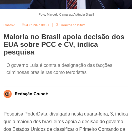
Foto: Marcelo Camargo/Agência Brasil
Diários
03.06.2026 09:21
3 minutos de leitura
Maioria no Brasil apoia decisão dos
EUA sobre PCC e CV, indica
pesquisa
O governo Lula é contra a designação das facções
criminosas brasileiras como terroristas
Redação Crusoé
Pesquisa
PoderData
, divulgada nesta quarta-feira, 3, indica
que a maioria dos brasileiros apoia a decisão do governo
dos Estados Unidos de classificar o Primeiro Comando da