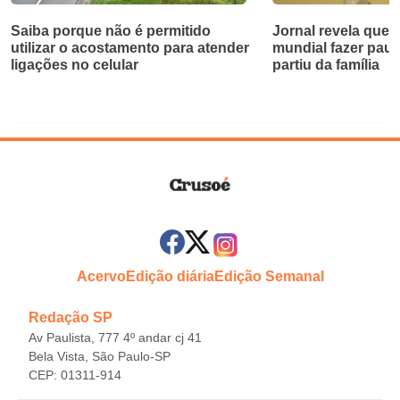
Saiba porque não é permitido
Jornal revela que d
utilizar o acostamento para atender
mundial fazer paus
ligações no celular
partiu da família
Acervo
Edição diária
Edição Semanal
Redação SP
Av Paulista, 777 4º andar cj 41
Bela Vista, São Paulo-SP
CEP: 01311-914