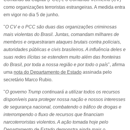
como organizações terroristas estrangeiras. A medida entra
em vigor no dia 5 de junho.
"
O CV e o PCC são duas das organizações criminosas
mais violentas do Brasil. Juntas, comandam milhares de
membros e orquestraram ataques brutais contra policiais,
autoridades públicas e civis brasileiros. A influência deles e
suas redes ilícitas se estendem muito além das fronteiras
do Brasil, por toda a nossa região e por todo o país
", afirma
uma
nota do Departamento de Estado
assinada pelo
secretário Marco Rubio.
"
O governo Trump continuará a utilizar todos os recursos
disponíveis para proteger nossa nação e nossos interesses
de segurança nacional, combatendo o tráfico de drogas e
interrompendo o fluxo de recursos que financiam
narcoterroristas violentos. A ação tomada hoje pelo
Departamento de Estado demonstra ainda mais o