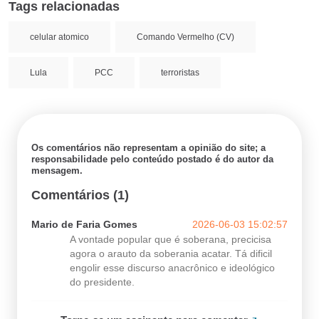
Tags relacionadas
celular atomico
Comando Vermelho (CV)
Lula
PCC
terroristas
Os comentários não representam a opinião do site; a
responsabilidade pelo conteúdo postado é do autor da
mensagem.
Comentários (1)
Mario de Faria Gomes
2026-06-03 15:02:57
A vontade popular que é soberana, precicisa
agora o arauto da soberania acatar. Tá dificil
engolir esse discurso anacrônico e ideológico
do presidente.