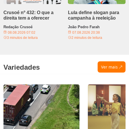
Crusoé nº 432: O que a
Lula define slogan para
direita tem a oferecer
campanha à reeleição
Redação Crusoé
João Pedro Farah
08.08.2026 07:02
07.08.2026 20:38
3 minutos de leitura
2 minutos de leitura
Variedades
Ver mais