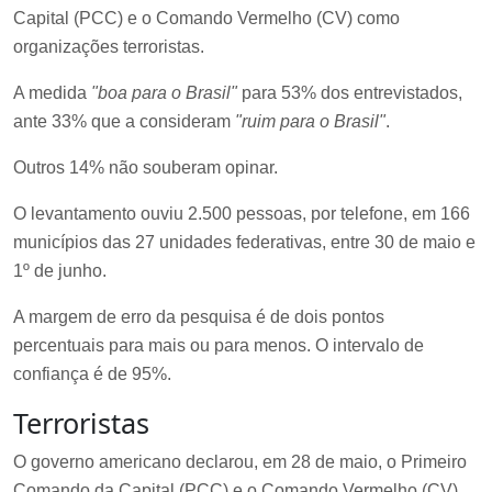
Capital (PCC) e o Comando Vermelho (CV) como
organizações terroristas.
A medida
"boa para o Brasil"
para 53% dos entrevistados,
ante 33% que a consideram
"ruim para o Brasil"
.
Outros 14% não souberam opinar.
O levantamento ouviu 2.500 pessoas, por telefone, em 166
municípios das 27 unidades federativas, entre 30 de maio e
1º de junho.
A margem de erro da pesquisa é de dois pontos
percentuais para mais ou para menos. O intervalo de
confiança é de 95%.
Terroristas
O governo americano declarou, em 28 de maio, o Primeiro
Comando da Capital (PCC) e o Comando Vermelho (CV)