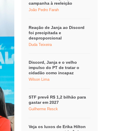
campanha à reeleição
João Pedro Farah
Reação de Janja ao Discord
foi precipitada e
desproporcional
Duda Teixeira
Discord, Janja e o velho
impulso do PT de tratar o
cidadão como incapaz
Wilson Lima
STF prevê R$ 1,2 bilhão para
gastar em 2027
Guilherme Resck
Veja os luxos de Erika Hilton