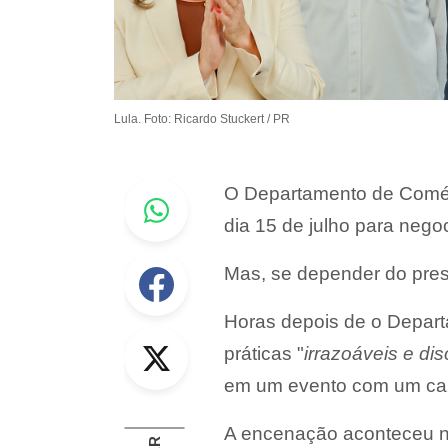
Lula. Foto: Ricardo Stuckert / PR
Whastapp
O Departamento de Comé
dia 15 de julho para nego
Facebook
Mas, se depender do pres
Horas depois de o Depar
Twitter
práticas "
irrazoáveis e dis
em um evento com um cart
A encenação aconteceu nes