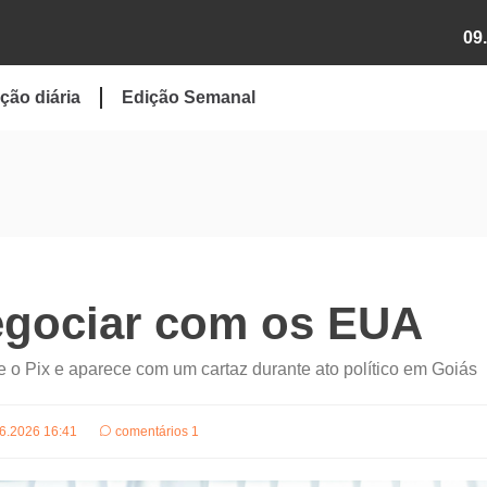
09
ção diária
Edição Semanal
egociar com os EUA
e o Pix e aparece com um cartaz durante ato político em Goiás
6.2026 16:41
comentários 1