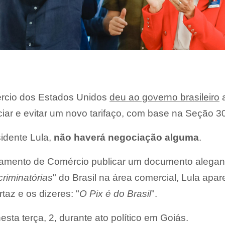
rcio dos Estados Unidos
deu ao governo brasileiro
a
ciar e evitar um novo tarifaço, com base na Seção 3
idente Lula,
não haverá negociação alguma
.
tamento de Comércio publicar um documento alega
criminatórias
" do Brasil na área comercial, Lula apa
az e os dizeres: "
O Pix é do Brasil
".
ta terça, 2, durante ato político em Goiás.