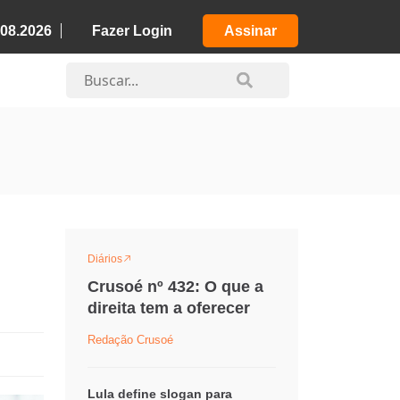
.08.2026
Fazer Login
Assinar
Diários
Crusoé nº 432: O que a
direita tem a oferecer
Redação Crusoé
Lula define slogan para