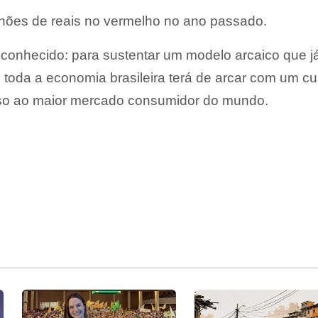
lhões de reais no vermelho no ano passado.
l conhecido: para sustentar um modelo arcaico que j
toda a economia brasileira terá de arcar com um cu
sso ao maior mercado consumidor do mundo.