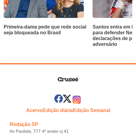
Primeira-dama pede que rede social
Santos entra em bri
seja bloqueada no Brasil
para defender Ne
declarações de pr
adversário
Acervo
Edição diária
Edição Semanal
Redação SP
Av Paulista, 777 4º andar cj 41