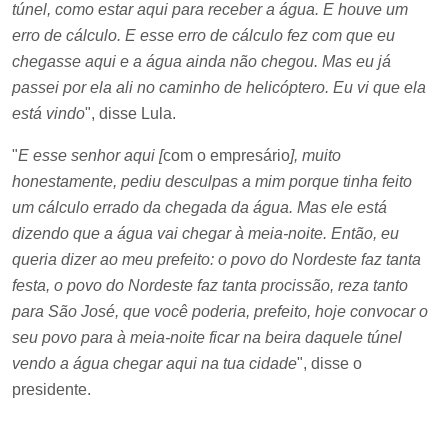
túnel, como estar aqui para receber a água. E houve um
erro de cálculo. E esse erro de cálculo fez com que eu
chegasse aqui e a água ainda não chegou. Mas eu já
passei por ela ali no caminho de helicóptero. Eu vi que ela
está vindo
", disse Lula.
"
E esse senhor aqui [
com o empresário
], muito
honestamente, pediu desculpas a mim porque tinha feito
um cálculo errado da chegada da água. Mas ele está
dizendo que a água vai chegar à meia-noite. Então, eu
queria dizer ao meu prefeito: o povo do Nordeste faz tanta
festa, o povo do Nordeste faz tanta procissão, reza tanto
para São José, que você poderia, prefeito, hoje convocar o
seu povo para à meia-noite ficar na beira daquele túnel
vendo a água chegar aqui na tua cidade
", disse o
presidente.