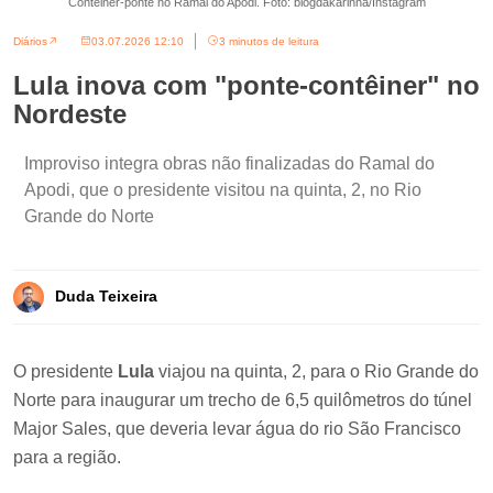
Contêiner-ponte no Ramal do Apodi. Foto: blogdakarinna/Instagram
Diários
03.07.2026 12:10
3 minutos de leitura
Lula inova com "ponte-contêiner" no
Nordeste
Improviso integra obras não finalizadas do Ramal do
Apodi, que o presidente visitou na quinta, 2, no Rio
Grande do Norte
Duda Teixeira
O presidente
Lula
viajou na quinta, 2, para o Rio Grande do
Norte para inaugurar um trecho de 6,5 quilômetros do túnel
Major Sales, que deveria levar água do rio São Francisco
para a região.