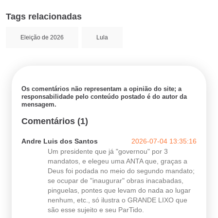
Tags relacionadas
Eleição de 2026
Lula
Os comentários não representam a opinião do site; a
responsabilidade pelo conteúdo postado é do autor da
mensagem.
Comentários (1)
Andre Luis dos Santos
2026-07-04 13:35:16
Um presidente que já "governou" por 3
mandatos, e elegeu uma ANTA que, graças a
Deus foi podada no meio do segundo mandato;
se ocupar de "inaugurar" obras inacabadas,
pinguelas, pontes que levam do nada ao lugar
nenhum, etc., só ilustra o GRANDE LIXO que
são esse sujeito e seu ParTido.