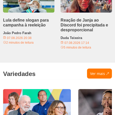
Lula define slogan para
Reação de Janja ao
campanha à reeleição
Discord foi precipitada e
desproporcional
João Pedro Farah
Duda Teixeira
07.08.2026 20:38
2 minutos de leitura
07.08.2026 17:14
5 minutos de leitura
Variedades
Ver mais