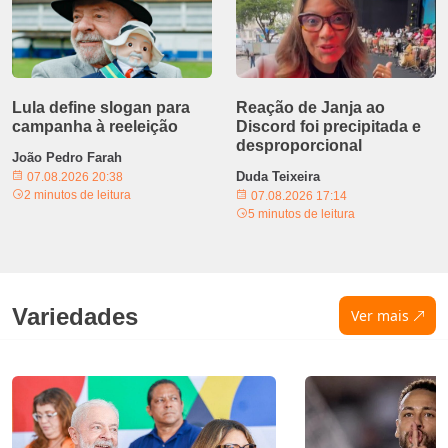
Lula define slogan para
Reação de Janja ao
campanha à reeleição
Discord foi precipitada e
desproporcional
João Pedro Farah
Duda Teixeira
07.08.2026 20:38
2 minutos de leitura
07.08.2026 17:14
5 minutos de leitura
Variedades
Ver mais