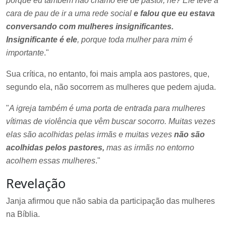
porque eu também não chamo ele de pastor, né? Ele teve a
cara de pau de ir a uma rede social
e falou que eu estava
conversando com mulheres insignificantes.
Insignificante é ele
, porque toda mulher para mim é
importante
."
Sua crítica, no entanto, foi mais ampla aos pastores, que,
segundo ela, não socorrem as mulheres que pedem ajuda.
"
A igreja também é uma porta de entrada para mulheres
vítimas de violência que vêm buscar socorro. Muitas vezes
elas são acolhidas pelas irmãs e muitas vezes
não são
acolhidas pelos pastores,
mas as irmãs no entorno
acolhem essas mulheres
."
Revelação
Janja afirmou que não sabia da participação das mulheres
na Bíblia.