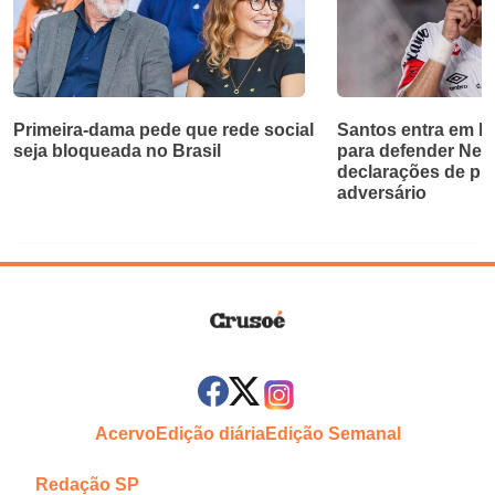
Primeira-dama pede que rede social
Santos entra em bri
seja bloqueada no Brasil
para defender Ne
declarações de pr
adversário
Acervo
Edição diária
Edição Semanal
Redação SP