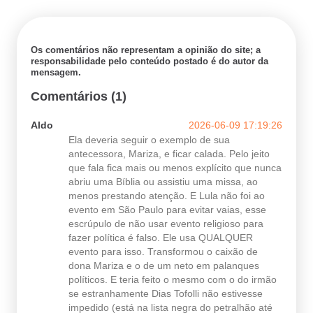
Os comentários não representam a opinião do site; a
responsabilidade pelo conteúdo postado é do autor da
mensagem.
Comentários (1)
Aldo
2026-06-09 17:19:26
Ela deveria seguir o exemplo de sua
antecessora, Mariza, e ficar calada. Pelo jeito
que fala fica mais ou menos explícito que nunca
abriu uma Bíblia ou assistiu uma missa, ao
menos prestando atenção. E Lula não foi ao
evento em São Paulo para evitar vaias, esse
escrúpulo de não usar evento religioso para
fazer política é falso. Ele usa QUALQUER
evento para isso. Transformou o caixão de
dona Mariza e o de um neto em palanques
políticos. E teria feito o mesmo com o do irmão
se estranhamente Dias Tofolli não estivesse
impedido (está na lista negra do petralhão até