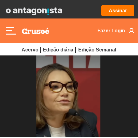
Assinar
Fazer Login
Acervo
Edição diária
Edição Semanal