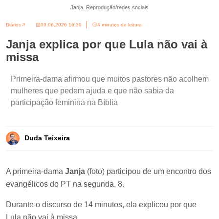
Janja. Reprodução/redes sociais
Diários
09.06.2026 16:39
4 minutos de leitura
Janja explica por que Lula não vai à
missa
Primeira-dama afirmou que muitos pastores não acolhem
mulheres que pedem ajuda e que não sabia da
participação feminina na Bíblia
Duda Teixeira
A primeira-dama
Janja
(foto) participou de um encontro dos
evangélicos do PT na segunda, 8.
Durante o discurso de 14 minutos, ela explicou por que
Lula não vai à missa.