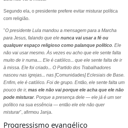
Segundo ela, o presidente prefere evitar misturar política
com religião.
"
O presidente Lula mandou a mensagem para a Marcha
para Jesus, falando que ele
nunca vai usar a fé ou
qualquer espaço religioso como palanque político
. Ele
não vai usar mesmo. Às vezes eu acho que ele sente falta
muito de ir numa.... Ele é católico... que ele sente falta de ir
à missa. Ele foi criado... O Partido dos Trabalhadores
nasceu nas igrejas... nas [
Comunidades
] Eclesiais de Base.
Enfim, ele é católico. Foi de grupo. Então, ele sente falta um
pouco de ir,
mas ele não vai porque ele acha que ele não
pode misturar
. Porque a presença dele — ele já é um ser
político na sua essência — então ele ele não quer
misturar
", afirmou Janja.
Progressismo evangélico