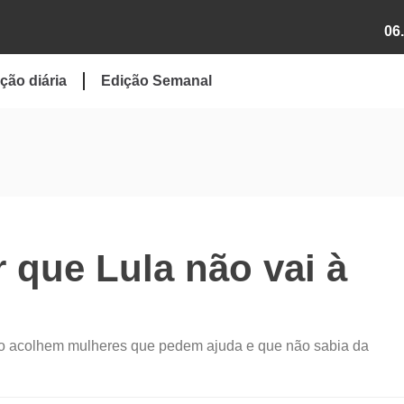
06
ção diária
Edição Semanal
r que Lula não vai à
ão acolhem mulheres que pedem ajuda e que não sabia da