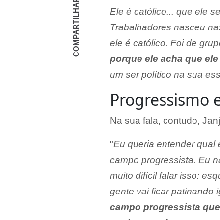
COMPARTILHAR
Ele é católico... que ele se
Trabalhadores nasceu nas 
ele é católico. Foi de gru
porque ele acha que ele
um ser político na sua es
Progressismo 
Na sua fala, contudo, Janja
"
Eu queria entender qual
campo progressista. Eu n
muito difícil falar isso: e
gente vai ficar patinando
campo progressista que