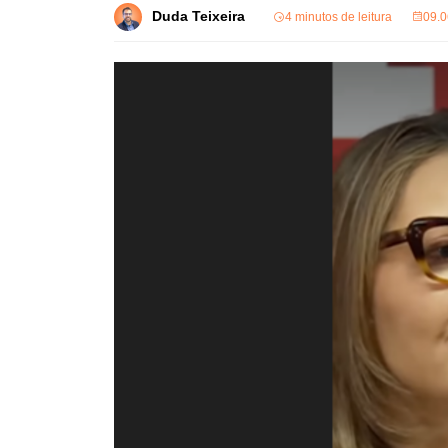
Duda Teixeira
4 minutos de leitura
09.0