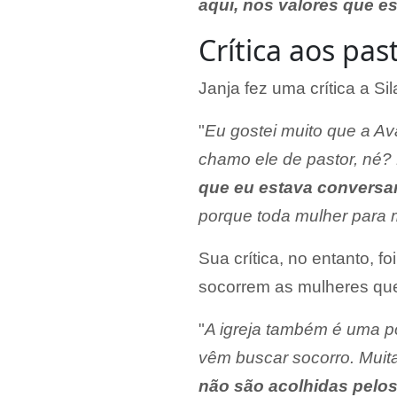
aqui, nos valores que e
Crítica aos pas
Janja fez uma crítica a Sil
"
Eu gostei muito que a Ava
chamo ele de pastor, né? 
que eu estava conversan
porque toda mulher para 
Sua crítica, no entanto, 
socorrem as mulheres qu
"
A igreja também é uma po
vêm buscar socorro. Muit
não são acolhidas pelos