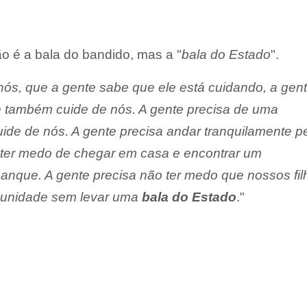
o é a bala do bandido, mas a "
bala do Estado
".
ós, que a gente sabe que ele está cuidando, a gen
 também cuide de nós. A gente precisa de uma
de de nós. A gente precisa andar tranquilamente p
o ter medo de chegar em casa e encontrar um
nque. A gente precisa não ter medo que nossos fil
munidade sem levar uma
bala do Estado
."