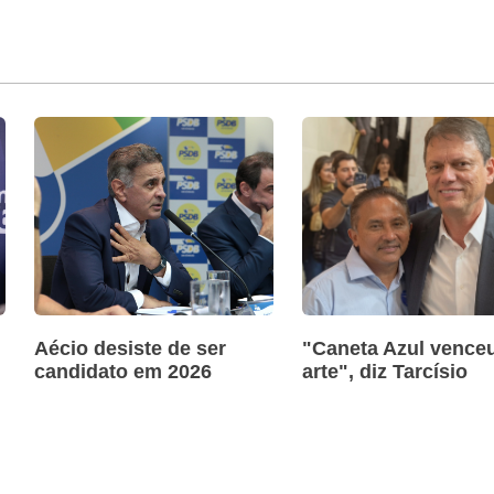
Aécio desiste de ser
"Caneta Azul venceu
candidato em 2026
arte", diz Tarcísio