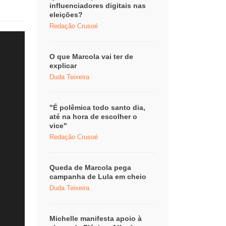
influenciadores digitais nas
eleições?
Redação Crusoé
O que Marcola vai ter de
explicar
Duda Teixeira
"É polêmica todo santo dia,
até na hora de escolher o
vice"
Redação Crusoé
Queda de Marcola pega
campanha de Lula em cheio
Duda Teixeira
Michelle manifesta apoio à