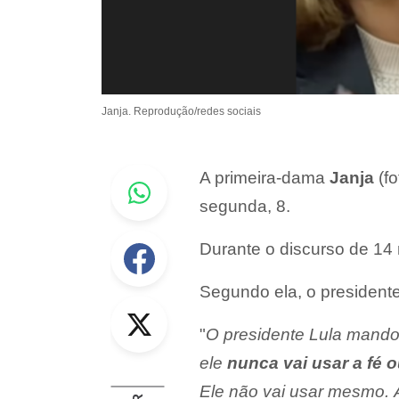
Janja. Reprodução/redes sociais
Whastapp
A primeira-dama
Janja
(fo
segunda, 8.
Facebook
Durante o discurso de 14 
Segundo ela, o presidente 
Twitter
"
O presidente Lula mand
ele
nunca vai usar a fé 
Ele não vai usar mesmo. À