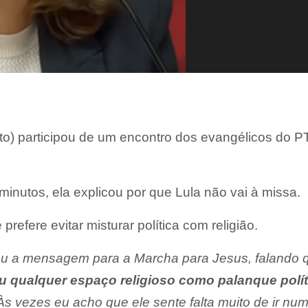
to) participou de um encontro dos evangélicos do P
minutos, ela explicou por que Lula não vai à missa.
prefere evitar misturar política com religião.
ou a mensagem para a Marcha para Jesus, falando 
ou qualquer espaço religioso como palanque polít
s vezes eu acho que ele sente falta muito de ir numa