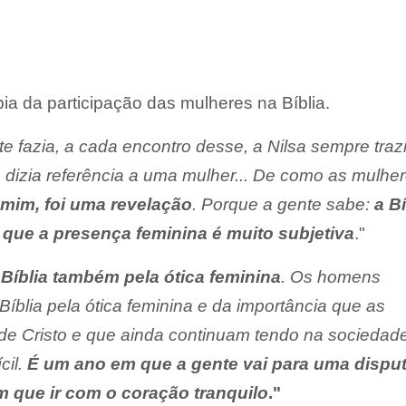
ia da participação das mulheres na Bíblia.
e fazia, a cada encontro desse, a Nilsa sempre traz
 dizia referência a uma mulher... De como as mulhe
 mim, foi uma revelação
. Porque a gente sabe:
a Bí
 que a presença feminina é muito subjetiva
."
 Bíblia também pela ótica feminina
. Os homens
íblia pela ótica feminina e da importância que as
 de Cristo e que ainda continuam tendo na sociedad
cil.
É um ano em que a gente vai para uma dispu
em que ir com o coração tranquilo
."