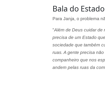
Bala do Estado
Para Janja, o problema nã
"
Além de Deus cuidar de n
precisa de um Estado que
sociedade que também cui
ruas. A gente precisa nã
companheiro que nos espa
andem pelas ruas da co