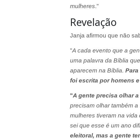
mulheres
."
Revelação
Janja afirmou que não sab
"
A cada evento que a gent
uma palavra da Bíblia que
aparecem na Bíblia.
Para
foi escrita por homens e
"
A gente precisa olhar a
precisam olhar também a B
mulheres tiveram na vida
sei que esse é um ano difí
eleitoral, mas a gente t