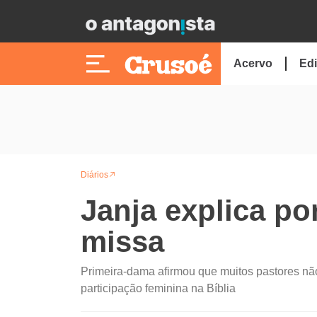
Acervo
Edi
Diários
Janja explica po
missa
Primeira-dama afirmou que muitos pastores n
participação feminina na Bíblia