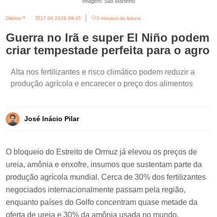
Imagem: São Martinho
Diários
17.04.2026 09:45
3 minutos de leitura
Guerra no Irã e super El Niño podem
criar tempestade perfeita para o agro
Alta nos fertilizantes e risco climático podem reduzir a
produção agrícola e encarecer o preço dos alimentos
José Inácio Pilar
O bloqueio do Estreito de Ormuz já elevou os preços de
ureia, amônia e enxofre, insumos que sustentam parte da
produção agrícola mundial. Cerca de 30% dos fertilizantes
negociados internacionalmente passam pela região,
enquanto países do Golfo concentram quase metade da
oferta de ureia e 30% da amônia usada no mundo.