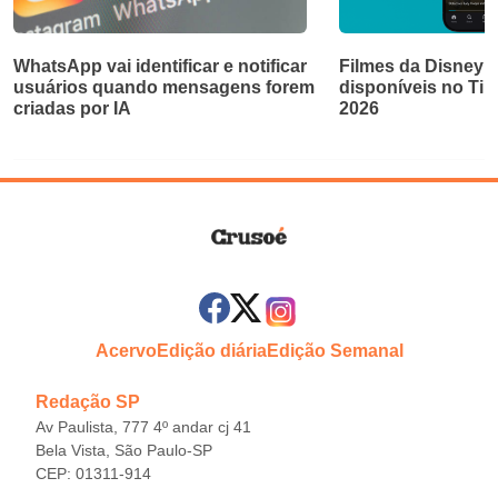
WhatsApp vai identificar e notificar
Filmes da Disney e
usuários quando mensagens forem
disponíveis no Ti
criadas por IA
2026
Acervo
Edição diária
Edição Semanal
Redação SP
Av Paulista, 777 4º andar cj 41
Bela Vista, São Paulo-SP
CEP: 01311-914