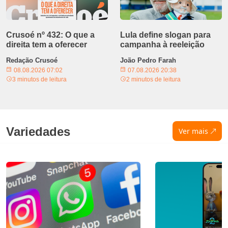
Crusoé nº 432: O que a
Lula define slogan para
direita tem a oferecer
campanha à reeleição
Redação Crusoé
João Pedro Farah
08.08.2026 07:02
07.08.2026 20:38
3 minutos de leitura
2 minutos de leitura
Variedades
Ver mais