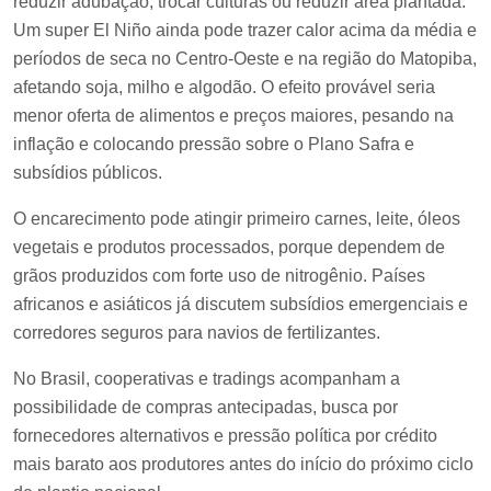
reduzir adubação, trocar culturas ou reduzir área plantada.
Um super El Niño ainda pode trazer calor acima da média e
períodos de seca no Centro-Oeste e na região do Matopiba,
afetando soja, milho e algodão. O efeito provável seria
menor oferta de alimentos e preços maiores, pesando na
inflação e colocando pressão sobre o Plano Safra e
subsídios públicos.
O encarecimento pode atingir primeiro carnes, leite, óleos
vegetais e produtos processados, porque dependem de
grãos produzidos com forte uso de nitrogênio. Países
africanos e asiáticos já discutem subsídios emergenciais e
corredores seguros para navios de fertilizantes.
No Brasil, cooperativas e tradings acompanham a
possibilidade de compras antecipadas, busca por
fornecedores alternativos e pressão política por crédito
mais barato aos produtores antes do início do próximo ciclo