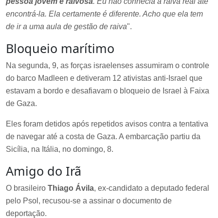
pessoa jovem e raivosa
. Eu não conhecia a raiva real até
encontrá-la. Ela certamente é diferente. Acho que ela tem
de ir a uma aula de gestão de raiva
".
Bloqueio marítimo
Na segunda, 9, as forças israelenses assumiram o controle
do barco Madleen e detiveram 12 ativistas anti-Israel que
estavam a bordo e desafiavam o bloqueio de Israel à Faixa
de Gaza.
Eles foram detidos após repetidos avisos contra a tentativa
de navegar até a costa de Gaza. A embarcação partiu da
Sicília, na Itália, no domingo, 8.
Amigo do Irã
O brasileiro
Thiago Ávila
, ex-candidato a deputado federal
pelo Psol, recusou-se a assinar o documento de
deportação.