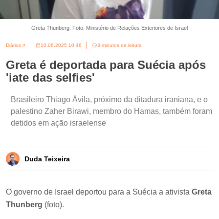
Greta Thunberg. Foto: Ministério de Relações Exteriores de Israel
Diários
10.06.2025 10:46
3 minutos de leitura
Greta é deportada para Suécia após
'iate das selfies'
Brasileiro Thiago Ávila, próximo da ditadura iraniana, e o
palestino Zaher Birawi, membro do Hamas, também foram
detidos em ação israelense
Duda Teixeira
O governo de Israel deportou para a Suécia a ativista
Greta
Thunberg
(foto).