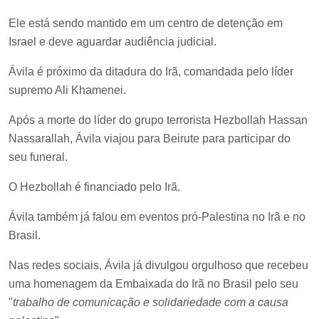
Ele está sendo mantido em um centro de detenção em
Israel e deve aguardar audiência judicial.
Ávila é próximo da ditadura do Irã, comandada pelo líder
supremo Ali Khamenei.
Após a morte do líder do grupo terrorista Hezbollah Hassan
Nassarallah, Ávila viajou para Beirute para participar do
seu funeral.
O Hezbollah é financiado pelo Irã.
Ávila também já falou em eventos pró-Palestina no Irã e no
Brasil.
Nas redes sociais, Ávila já divulgou orgulhoso que recebeu
uma homenagem da Embaixada do Irã no Brasil pelo seu
"
trabalho de comunicação e solidariedade com a causa