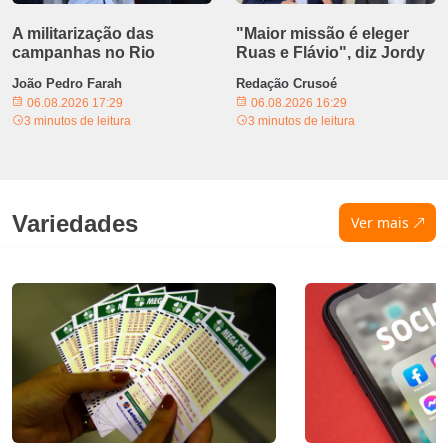
A militarização das
"Maior missão é eleger
campanhas no Rio
Ruas e Flávio", diz Jordy
João Pedro Farah
Redação Crusoé
06.08.2026 17:29
06.08.2026 16:29
3 minutos de leitura
3 minutos de leitura
Variedades
Ver mais