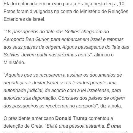
Ela foi colocada em um voo para a França nesta terça, 10.
Fotos foram divulgadas na conta do Ministério de Relações
Exteriores de Israel.
"
Os passageiros do 'Iate das Selfies' chegaram ao
Aeroporto Ben Gurion para embarcar em Israel e retornar
aos seus países de origem. Alguns passageiros do 'Iate das
Selvies' devem partir nas próximas horas",
afirmou o
Ministério
.
"Aqueles que se recusarem a assinar os documentos de
deportação e deixar Israel serão levados perante uma
autoridade judicial, de acordo com a lei israelense, para
autorizar sua deportação. Cônsules dos países de origem
dos passageiros os receberam no aeroporto
", diz a nota.
O presidente americano
Donald Trump
comentou a
detenção de Greta. "
Ela é uma pessoa estranha.
É uma