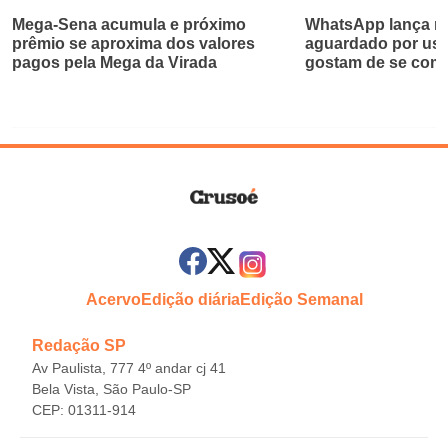
Mega-Sena acumula e próximo
WhatsApp lança re
prêmio se aproxima dos valores
aguardado por usu
pagos pela Mega da Virada
gostam de se com
Acervo
Edição diária
Edição Semanal
Redação SP
Av Paulista, 777 4º andar cj 41
Bela Vista, São Paulo-SP
CEP: 01311-914