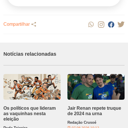
Compartilhar
Notícias relacionadas
Os políticos que lideram
Jair Renan repete truque
as vaquinhas nesta
de 2024 na urna
eleição
Redação Crusoé
Duda Teixeira
07.08.2026 10:12