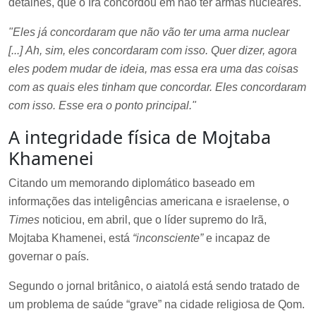
detalhes, que o Irã concordou em não ter armas nucleares.
"Eles já concordaram que não vão ter uma arma nuclear
[...] Ah, sim, eles concordaram com isso. Quer dizer, agora
eles podem mudar de ideia, mas essa era uma das coisas
com as quais eles tinham que concordar. Eles concordaram
com isso. Esse era o ponto principal."
A integridade física de Mojtaba
Khamenei
Citando um memorando diplomático baseado em
informações das inteligências americana e israelense, o
Times
noticiou, em abril, que o líder supremo do Irã,
Mojtaba Khamenei, está
“inconsciente”
e incapaz de
governar o país.
Segundo o jornal britânico, o aiatolá está sendo tratado de
um problema de saúde “grave” na cidade religiosa de Qom.