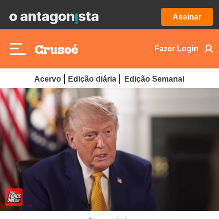
Assinar
Fazer Login
Acervo
Edição diária
Edição Semanal