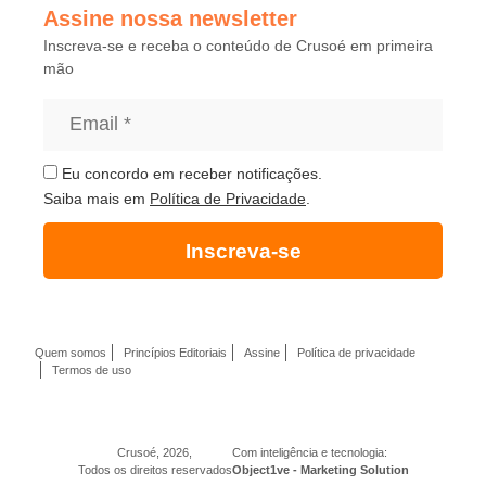
Assine nossa newsletter
Inscreva-se e receba o conteúdo de Crusoé em primeira
mão
Eu concordo em receber notificações.
Saiba mais em
Política de Privacidade
.
Inscreva-se
Quem somos
Princípios Editoriais
Assine
Política de privacidade
Termos de uso
Crusoé, 2026,
Com inteligência e tecnologia:
Todos os direitos reservados
Object1ve - Marketing Solution