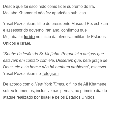
Desde que foi escolhido como líder supremo do Irã,
Mojtaba Khamenei não fez aparições públicas.
Yusef Pezeshkian, filho do presidente Masoud Pezeshkian
e assessor do governo iraniano, confirmou que
Mojtaba foi
ferido
no início da ofensiva militar de Estados
Unidos e Israel.
“Soube da lesão do Sr. Mojtaba. Perguntei a amigos que
estavam em contato com ele. Disseram que, pela graça de
Deus, ele está bem e não há nenhum problema”
, escreveu
Yusef Pezeshkian no
Telegram
.
De acordo com o
New
York
Times
, o filho de Ali Khamenei
sofreu ferimentos, inclusive nas pernas, no primeiro dia do
ataque realizado por Israel e pelos Estados Unidos.