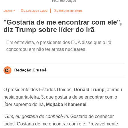
Foto: reprodução
Diários
03.06.2026 11:02
2 minutos de leitura
"Gostaria de me encontrar com ele",
diz Trump sobre líder do Irã
Em entrevista, o presidente dos EUA disse que o Irã
concordou em não ter armas nucleares
Redação Crusoé
O presidente dos Estados Unidos,
Donald Trump
, afirmou
nesta quarta-feira, 3, que gostaria de se encontrar com o
líder supremo do Irã,
Mojtaba Khamenei
.
"Sim, eu gostaria de conhecê-lo.
Gostaria de conhecer
todos. Gostaria de me encontrar com ele. Provavelmente