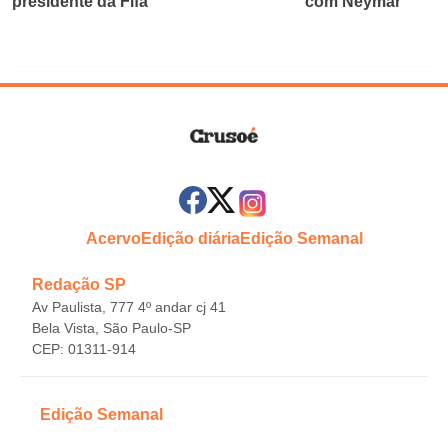
presidente da Fifa
com Neymar
Acervo
Edição diária
Edição Semanal
Redação SP
Av Paulista, 777 4º andar cj 41
Bela Vista, São Paulo-SP
CEP: 01311-914
Edição Semanal