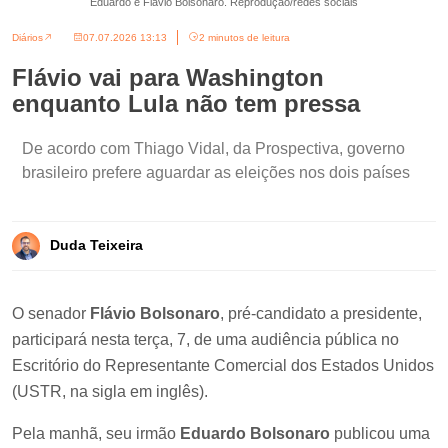
Eduardo e Flávio Bolsonaro. Reprodução/redes sociais
Diários
07.07.2026 13:13
2 minutos de leitura
Flávio vai para Washington
enquanto Lula não tem pressa
De acordo com Thiago Vidal, da Prospectiva, governo
brasileiro prefere aguardar as eleições nos dois países
Duda Teixeira
O senador
Flávio Bolsonaro
, pré-candidato a presidente,
participará nesta terça, 7, de uma audiência pública no
Escritório do Representante Comercial dos Estados Unidos
(USTR, na sigla em inglês).
Pela manhã, seu irmão
Eduardo Bolsonaro
publicou uma