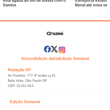
está ligada ao fim de dívida com o
transporta estátua
Santos
litoral até nova se
Acervo
Edição diária
Edição Semanal
Redação SP
Av Paulista, 777 4º andar cj 41
Bela Vista, São Paulo-SP
CEP: 01311-914
Edição Semanal