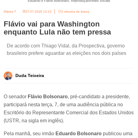
Eduardo e Flávio Bolsonaro. Reprodução/redes sociais
Diários
07.07.2026 13:13
2 minutos de leitura
Flávio vai para Washington
enquanto Lula não tem pressa
De acordo com Thiago Vidal, da Prospectiva, governo
brasileiro prefere aguardar as eleições nos dois países
Duda Teixeira
O senador
Flávio Bolsonaro
, pré-candidato a presidente,
participará nesta terça, 7, de uma audiência pública no
Escritório do Representante Comercial dos Estados Unidos
(USTR, na sigla em inglês).
Pela manhã, seu irmão
Eduardo Bolsonaro
publicou uma