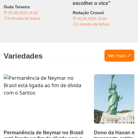
escolher o vice"
Duda Teixeira
Redação Crusoé
05.08.2026 16:55
3 minutos de leitura
05.08.2026 15:46
3 minutos de leitura
Variedades
Ver mais
Permanência de Neymar no Brasil
Dono da Havan mu