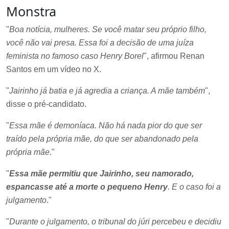
Monstra
"
Boa notícia, mulheres. Se você matar seu próprio filho,
você não vai presa. Essa foi a decisão de uma juíza
feminista no famoso caso Henry Borel
", afirmou Renan
Santos em um vídeo no X.
"
Jairinho já batia e já agredia a criança. A mãe também
",
disse o pré-candidato.
"
Essa mãe é demoníaca. Não há nada pior do que ser
traído pela própria mãe, do que ser abandonado pela
própria mãe
."
"
Essa mãe permitiu que Jairinho, seu namorado,
espancasse até a morte o pequeno Henry
. E o caso foi a
julgamento
."
"
Durante o julgamento, o tribunal do júri percebeu e decidiu