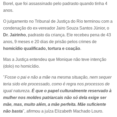
Borel, que foi assassinado pelo padrasto quando tinha 4
anos.
O julgamento no Tribunal de Justiça do Rio terminou com a
condenação do ex-vereador Jairo Souza Santos Júnior, o
Dr. Jairinho
, padrasto da criança. Ele recebeu pena de 43
anos, 9 meses e 20 dias de prisão pelos crimes de
homicídio qualificado, tortura e coação
.
Mas a Justiça entendeu que Monique não teve intenção
(dolo) no homicídio.
"
Fosse o pai e não a mãe na mesma situação, nem sequer
teria sido ele processado, como é regra nos processos de
igual natureza.
É que o papel culturalmente reservado à
mulher nos moldes patriarcais não só dela exige ser
mãe, mas, muito além, a mãe perfeita. Mãe suficiente
não basta
", afirmou a juíza Elizabeth Machado Louro.