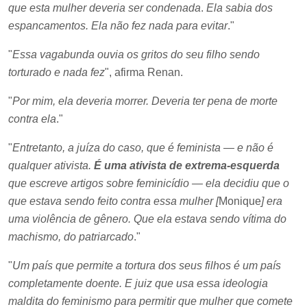
que esta mulher deveria ser condenada
.
Ela sabia dos
espancamentos. Ela não fez nada para evitar
."
"
Essa vagabunda ouvia os gritos do seu filho sendo
torturado e nada fez
", afirma Renan.
"
Por mim, ela deveria morrer. Deveria ter pena de morte
contra ela
."
"
Entretanto, a juíza do caso, que é feminista — e não é
qualquer ativista.
É uma ativista de extrema-esquerda
que escreve artigos sobre feminicídio — ela decidiu que o
que estava sendo feito contra essa mulher [
Monique
] era
uma violência de gênero. Que ela estava sendo vítima do
machismo, do patriarcado
."
"
Um país que permite a tortura dos seus filhos é um país
completamente doente. E juiz que usa essa ideologia
maldita do feminismo para permitir que mulher que comete