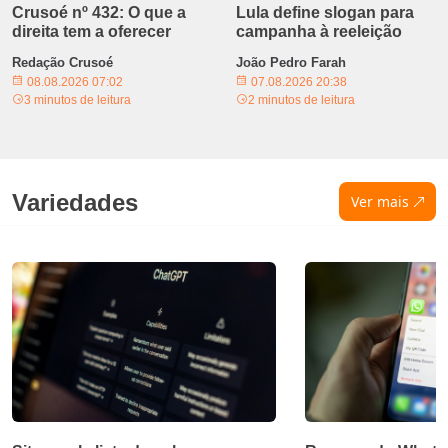
Crusoé nº 432: O que a
Lula define slogan para
direita tem a oferecer
campanha à reeleição
Redação Crusoé
João Pedro Farah
08.08.2026 07:02
07.08.2026 20:38
3 minutos de leitura
2 minutos de leitura
Variedades
Ver mais