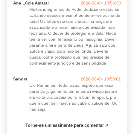
Ana Lúcia Amaral
2026-06-04 18:58:39
Muitos integrantes do Poder Judiciário estão se
achando deuses mesmo! Sentem—se acima de
tudo! Os fatos estavam claros: - criança era
espancada e a mãe , ainda que avisada, não
fez nada. O dever de proteger era dela! Nada
tem a ver com feminismo ou misoginia. Dever
perante a lei é perante Deus. A juíza saiu dos
autos e viajou para não sei onde. Deveria
buscar outra profissão que não precise de
conhecimento jurídico e de sensibilidade .
Sandra
2026-06-04 18:50:01
E o Renan tem toda razão, espero que essa
parte do julgamento tenha uma revisão justa e
ela volte pra cadeia por um bom tempo. E pra
quem quer ser mãe, não cabe o suficiente. Ou
não seja
Torne-se um assinante para comentar