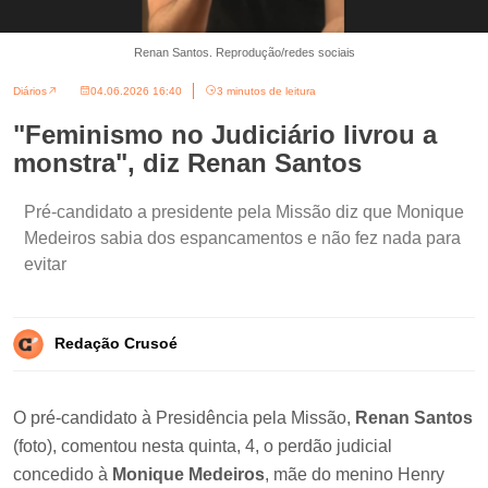
Renan Santos. Reprodução/redes sociais
Diários
04.06.2026 16:40
3 minutos de leitura
"Feminismo no Judiciário livrou a
monstra", diz Renan Santos
Pré-candidato a presidente pela Missão diz que Monique
Medeiros sabia dos espancamentos e não fez nada para
evitar
Redação Crusoé
O pré-candidato à Presidência pela Missão,
Renan Santos
(foto), comentou nesta quinta, 4, o perdão judicial
concedido à
Monique Medeiros
, mãe do menino Henry