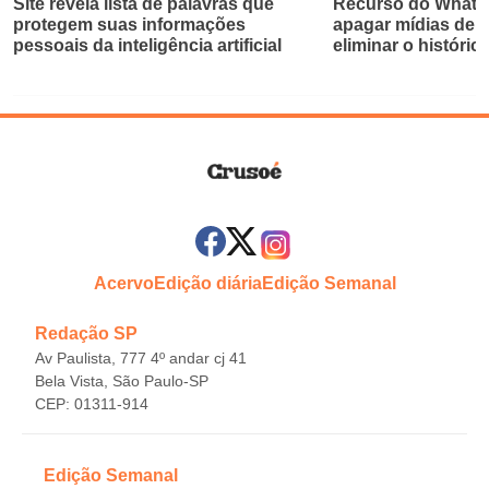
Site revela lista de palavras que
Recurso do Whats
protegem suas informações
apagar mídias de 
pessoais da inteligência artificial
eliminar o históric
Acervo
Edição diária
Edição Semanal
Redação SP
Av Paulista, 777 4º andar cj 41
Bela Vista, São Paulo-SP
CEP: 01311-914
Edição Semanal