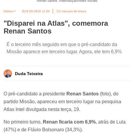
Renan Santos. Reprodução/redes sociais
Diários
19.05.2026 11:34
2 minutos de leitura
"Disparei na Atlas", comemora
Renan Santos
É o terceiro mês seguido em que o pré-candidato da
Missão aparece em terceiro lugar. Agora, ele tem 6,9%
Duda Teixeira
O pré-candidato a presidente
Renan Santos
(foto), do
partido Missão, apareceu em terceiro lugar na pesquisa
Atlas Intel divulgada nesta terça, 19.
No primeiro turno,
Renan ficaria com 6,9%
, atrás de Lula
(47%) e de Flávio Bolsonaro (34,3%).