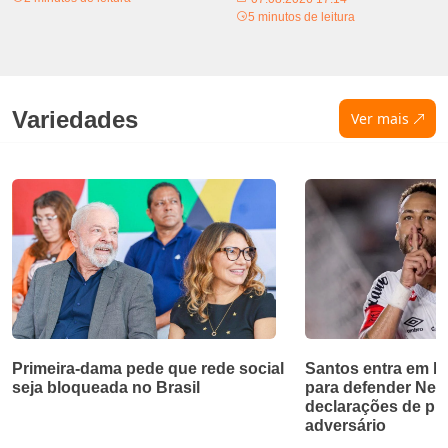
5 minutos de leitura
Variedades
Ver mais
Primeira-dama pede que rede social
Santos entra em bri
seja bloqueada no Brasil
para defender Ne
declarações de pr
adversário