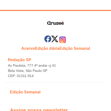
Acervo
Edição diária
Edição Semanal
Redação SP
Av Paulista, 777 4º andar cj 41
Bela Vista, São Paulo-SP
CEP: 01311-914
Edição Semanal
Assine nossa newsletter