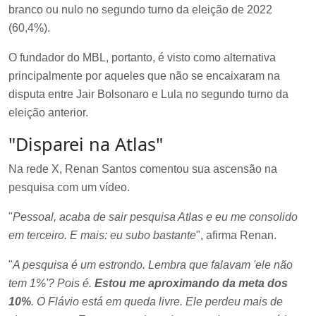
branco ou nulo no segundo turno da eleição de 2022
(60,4%).
O fundador do MBL, portanto, é visto como alternativa
principalmente por aqueles que não se encaixaram na
disputa entre Jair Bolsonaro e Lula no segundo turno da
eleição anterior.
"Disparei na Atlas"
Na rede X, Renan Santos comentou sua ascensão na
pesquisa com um vídeo.
"
Pessoal, acaba de sair pesquisa Atlas e eu me consolido
em terceiro. E mais: eu subo bastante
", afirma Renan.
"
A pesquisa é um estrondo. Lembra que falavam 'ele não
tem 1%'? Pois é.
Estou me aproximando da meta dos
10%
. O Flávio está em queda livre. Ele perdeu mais de