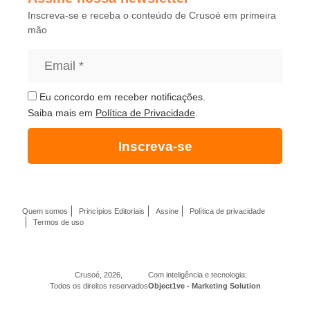
Inscreva-se e receba o conteúdo de Crusoé em primeira
mão
Eu concordo em receber notificações.
Saiba mais em
Política de Privacidade
.
Inscreva-se
Quem somos
Princípios Editoriais
Assine
Política de privacidade
Termos de uso
Crusoé, 2026,
Com inteligência e tecnologia:
Todos os direitos reservados
Object1ve - Marketing Solution