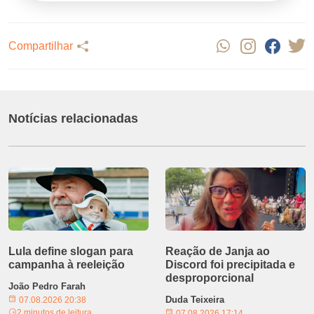
Compartilhar
Notícias relacionadas
Lula define slogan para
Reação de Janja ao
campanha à reeleição
Discord foi precipitada e
desproporcional
João Pedro Farah
Duda Teixeira
07.08.2026 20:38
2 minutos de leitura
07.08.2026 17:14