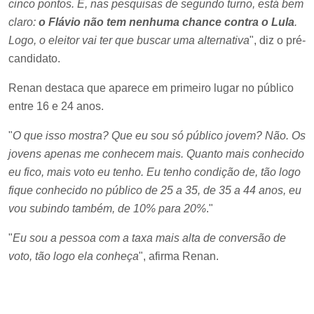
cinco pontos. E, nas pesquisas de segundo turno, está bem
claro:
o Flávio não tem nenhuma chance contra o Lula
.
Logo, o eleitor vai ter que buscar uma alternativa
", diz o pré-
candidato.
Renan destaca que aparece em primeiro lugar no público
entre 16 e 24 anos.
"
O que isso mostra? Que eu sou só público jovem? Não. Os
jovens apenas me conhecem mais. Quanto mais conhecido
eu fico, mais voto eu tenho. Eu tenho condição de, tão logo
fique conhecido no público de 25 a 35, de 35 a 44 anos, eu
vou subindo também, de 10% para 20%
."
"
Eu sou a pessoa com a taxa mais alta de conversão de
voto, tão logo ela conheça
", afirma Renan.