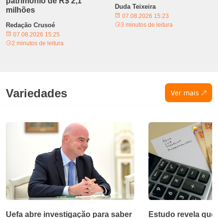
patrimônio de R$ 2,1
Duda Teixeira
milhões
07.08.2026 15:23
Redação Crusoé
3 minutos de leitura
07.08.2026 15:25
2 minutos de leitura
Variedades
Ver mais
Uefa abre investigação para saber
Estudo revela que 