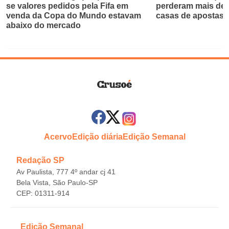
se valores pedidos pela Fifa em
perderam mais de 
venda da Copa do Mundo estavam
casas de apostas
abaixo do mercado
Acervo
Edição diária
Edição Semanal
Redação SP
Av Paulista, 777 4º andar cj 41
Bela Vista, São Paulo-SP
CEP: 01311-914
Edição Semanal