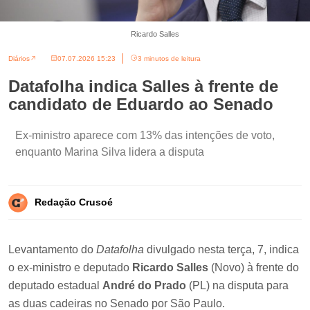
Ricardo Salles
Diários
07.07.2026 15:23
3 minutos de leitura
Datafolha indica Salles à frente de
candidato de Eduardo ao Senado
Ex-ministro aparece com 13% das intenções de voto,
enquanto Marina Silva lidera a disputa
Redação Crusoé
Levantamento do
Datafolha
divulgado nesta terça, 7, indica
o ex-ministro e deputado
Ricardo Salles
(Novo) à frente do
deputado estadual
André do Prado
(PL) na disputa para
as duas cadeiras no Senado por São Paulo.