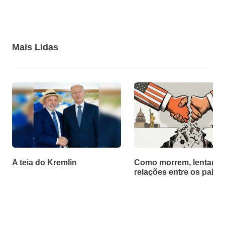
Mais Lidas
A teia do Kremlin
Como morrem, lentamen
relações entre os paíse