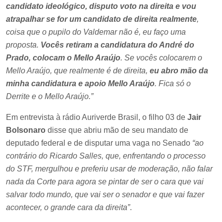
candidato ideológico, disputo voto na direita e vou
atrapalhar se for um candidato de direita realmente
,
coisa que o pupilo do Valdemar não é, eu faço uma
proposta.
Vocês retiram a candidatura do André do
Prado, colocam o Mello Araújo
. Se vocês colocarem o
Mello Araújo, que realmente é de direita,
eu abro mão da
minha candidatura e apoio Mello Araújo
. Fica só o
Derrite e o Mello Araújo.”
Em entrevista à rádio Auriverde Brasil, o filho 03 de
Jair
Bolsonaro
disse que abriu mão de seu mandato de
deputado federal e de disputar uma vaga no Senado
“ao
contrário do Ricardo Salles, que, enfrentando o processo
do STF, mergulhou e preferiu usar de moderação, não falar
nada da Corte para agora se pintar de ser o cara que vai
salvar todo mundo, que vai ser o senador e que vai fazer
acontecer, o grande cara da direita”
.