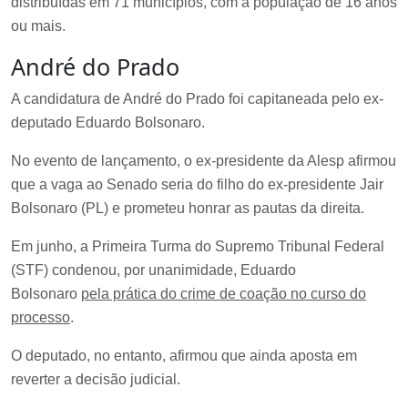
distribuídas em 71 municípios, com a população de 16 anos
ou mais.
André do Prado
A candidatura de André do Prado foi capitaneada pelo ex-
deputado Eduardo Bolsonaro.
No evento de lançamento, o ex-presidente da Alesp afirmou
que a vaga ao Senado seria do filho do ex-presidente Jair
Bolsonaro (PL) e prometeu honrar as pautas da direita.
Em junho, a Primeira Turma do Supremo Tribunal Federal
(STF) condenou, por unanimidade, Eduardo
Bolsonaro
pela prática do crime de coação no curso do
processo
.
O deputado, no entanto, afirmou que ainda aposta em
reverter a decisão judicial.