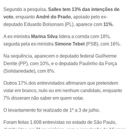
Segundo a pesquisa,
Salles tem 13% das intenções de
voto
, enquanto
André do Prado
, apoiado pelo ex-
deputado Eduardo Bolsonaro (PL), aparece com
11%.
A ex-ministra
Marina Silva
lidera a corrida com 18%,
seguida pela ex-ministra
Simone Tebet
(PSB), com 16%.
Na sequência, aparecem o deputado federal Guilherme
Derrite (PP), com 10%, e o deputado Paulinho da Força
(Solidariedade), com 8%.
Outros 17% dos entrevistados afirmaram que pretendem
votar em branco, nulo ou em nenhum candidato, enquanto
7% disseram não saber em quem votar.
O levantamento foi realizado de 1º a 3 de julho.
Foram feitas 1.608 entrevistas no estado de São Paulo,