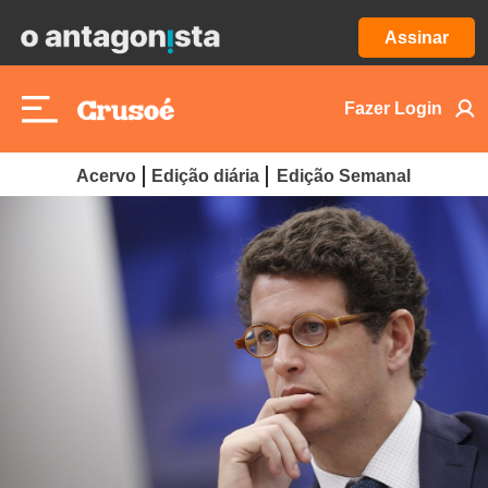
Assinar
Fazer Login
Acervo
Edição diária
Edição Semanal