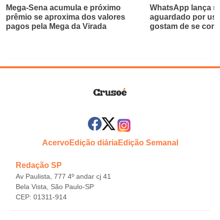
Mega-Sena acumula e próximo
WhatsApp lança re
prêmio se aproxima dos valores
aguardado por usu
pagos pela Mega da Virada
gostam de se com
Acervo
Edição diária
Edição Semanal
Redação SP
Av Paulista, 777 4º andar cj 41
Bela Vista, São Paulo-SP
CEP: 01311-914