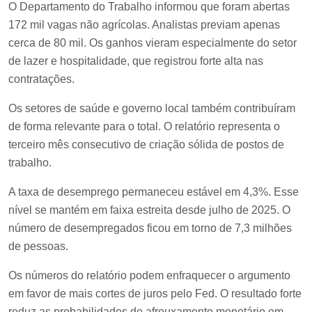
O Departamento do Trabalho informou que foram abertas
172 mil vagas não agrícolas. Analistas previam apenas
cerca de 80 mil. Os ganhos vieram especialmente do setor
de lazer e hospitalidade, que registrou forte alta nas
contratações.
Os setores de saúde e governo local também contribuíram
de forma relevante para o total. O relatório representa o
terceiro mês consecutivo de criação sólida de postos de
trabalho.
A taxa de desemprego permaneceu estável em 4,3%. Esse
nível se mantém em faixa estreita desde julho de 2025. O
número de desempregados ficou em torno de 7,3 milhões
de pessoas.
Os números do relatório podem enfraquecer o argumento
em favor de mais cortes de juros pelo Fed. O resultado forte
reduz as probabilidades de afrouxamento monetário em