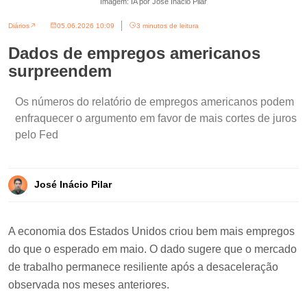
Imagem: IA por José Inácio Pilar
Diários
05.06.2026 10:09
3 minutos de leitura
Dados de empregos americanos
surpreendem
Os números do relatório de empregos americanos podem
enfraquecer o argumento em favor de mais cortes de juros
pelo Fed
José Inácio Pilar
A economia dos Estados Unidos criou bem mais empregos
do que o esperado em maio. O dado sugere que o mercado
de trabalho permanece resiliente após a desaceleração
observada nos meses anteriores.