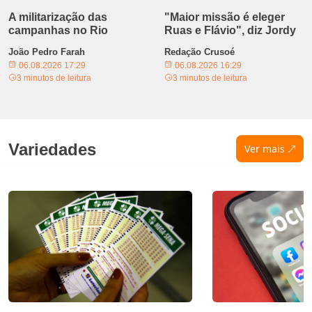
A militarização das
"Maior missão é eleger
campanhas no Rio
Ruas e Flávio", diz Jordy
João Pedro Farah
Redação Crusoé
06.08.2026 17:29
06.08.2026 16:29
3 minutos de leitura
3 minutos de leitura
Variedades
Ver mais