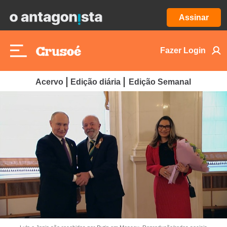
Assinar
Fazer Login
Acervo
Edição diária
Edição Semanal