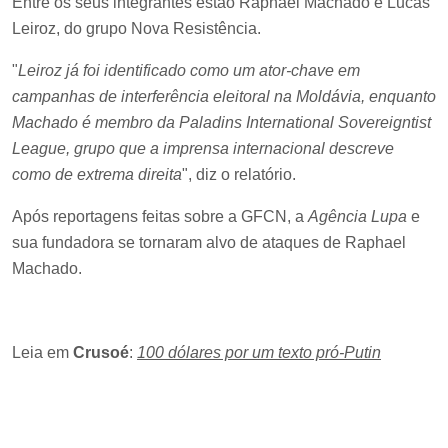
Entre os seus integrantes estão Raphael Machado e Lucas
Leiroz, do grupo Nova Resistência.
"
Leiroz já foi identificado como um ator-chave em
campanhas de interferência eleitoral na Moldávia, enquanto
Machado é membro da Paladins International Sovereigntist
League, grupo que a imprensa internacional descreve
como de extrema direita
", diz o relatório.
Após reportagens feitas sobre a GFCN, a
Agência Lupa
e
sua fundadora se tornaram alvo de ataques de Raphael
Machado.
Leia em
Crusoé
:
100 dólares por um texto pró-Putin