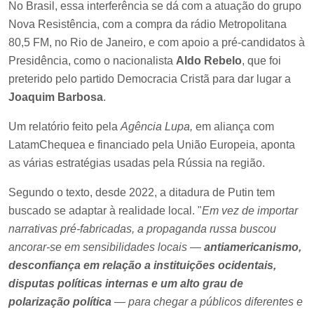
No Brasil, essa interferência se dá com a atuação do grupo
Nova Resistência, com a compra da rádio Metropolitana
80,5 FM, no Rio de Janeiro, e com apoio a pré-candidatos à
Presidência, como o nacionalista
Aldo Rebelo
, que foi
preterido pelo partido Democracia Cristã para dar lugar a
Joaquim Barbosa
.
Um relatório feito pela
Agência Lupa,
em aliança com
LatamChequea e financiado pela União Europeia, aponta
as várias estratégias usadas pela Rússia na região.
Segundo o texto, desde 2022, a ditadura de Putin tem
buscado se adaptar à realidade local. "
Em vez de importar
narrativas pré-fabricadas, a propaganda russa buscou
ancorar-se em sensibilidades locais —
antiamericanismo,
desconfiança em relação a instituições ocidentais,
disputas políticas internas e um alto grau de
polarização política
— para chegar a públicos diferentes e