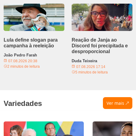
Lula define slogan para
Reação de Janja ao
campanha à reeleição
Discord foi precipitada e
desproporcional
João Pedro Farah
Duda Teixeira
07.08.2026 20:38
2 minutos de leitura
07.08.2026 17:14
5 minutos de leitura
Variedades
Ver mais