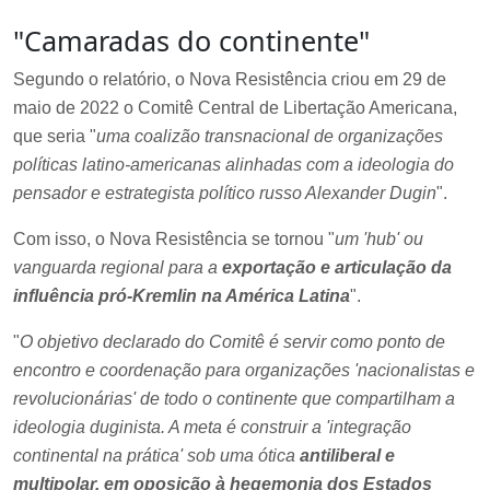
"Camaradas do continente"
Segundo o relatório, o Nova Resistência criou em 29 de
maio de 2022 o Comitê Central de Libertação Americana,
que seria "
uma coalizão transnacional de organizações
políticas latino-americanas alinhadas com a ideologia do
pensador e estrategista político russo Alexander Dugin
".
Com isso, o Nova Resistência se tornou "
um 'hub' ou
vanguarda regional para a
exportação e articulação da
influência pró-Kremlin na América Latina
".
"
O objetivo declarado do Comitê é servir como ponto de
encontro e coordenação para organizações 'nacionalistas e
revolucionárias' de todo o continente que compartilham a
ideologia duginista. A meta é construir a 'integração
continental na prática' sob uma ótica
antiliberal e
multipolar, em oposição à hegemonia dos Estados