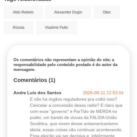
Aldo Rebelo
Alexander Dugin
Otan
Rússia
Vladimir Putin
Os comentários não representam a opinião do site; a
responsabilidade pelo conteúdo postado é do autor da
mensagem.
Comentários (1)
Andre Luis dos Santos
2026-06-11 22:53:04
E não há órgãos reguladores pra coibir isso?
Cancelar a concessão dessa radio? E claro que
com esse "governo" e ParTido de MERDA no
poder, um bando de viuvas da FALIDA União
Soviética, que vivem desse antiamericanismo
idiota, essas coisas vão continuar acontecendo.
Essa eleição vai ser decisiva e, infelizmente,