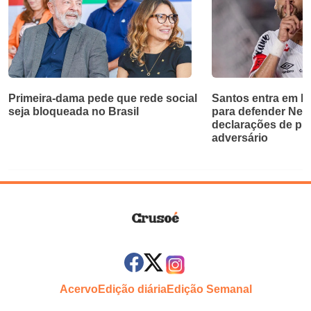
Primeira-dama pede que rede social
Santos entra em bri
seja bloqueada no Brasil
para defender Ne
declarações de pr
adversário
Acervo
Edição diária
Edição Semanal