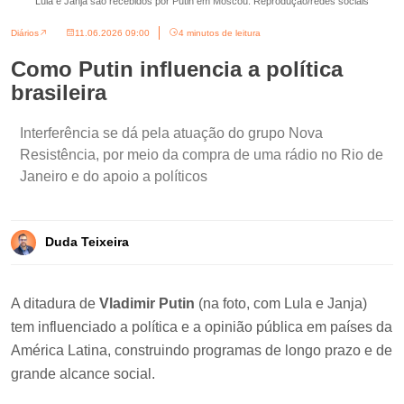
Lula e Janja são recebidos por Putin em Moscou. Reprodução/redes sociais
Diários
11.06.2026 09:00
4 minutos de leitura
Como Putin influencia a política
brasileira
Interferência se dá pela atuação do grupo Nova
Resistência, por meio da compra de uma rádio no Rio de
Janeiro e do apoio a políticos
Duda Teixeira
A ditadura de
Vladimir Putin
(na foto, com Lula e Janja)
tem influenciado a política e a opinião pública em países da
América Latina, construindo programas de longo prazo e de
grande alcance social.