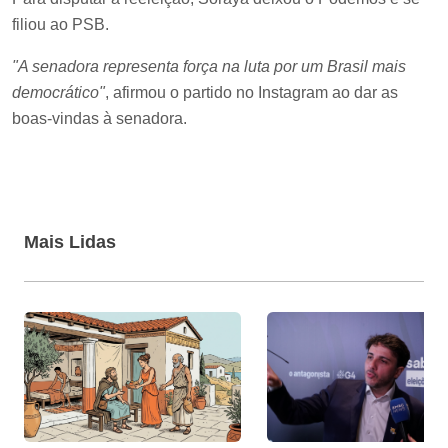
filiou ao PSB.
"A senadora representa força na luta por um Brasil mais
democrático"
, afirmou o partido no Instagram ao dar as
boas-vindas à senadora.
Mais Lidas