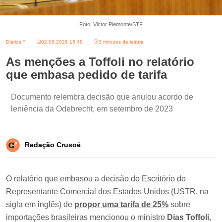
Foto: Victor Piemonte/STF
Diários
02.06.2026 15:48
3 minutos de leitura
As menções a Toffoli no relatório
que embasa pedido de tarifa
Documento relembra decisão que anulou acordo de
leniência da Odebrecht, em setembro de 2023
Redação Crusoé
O relatório que embasou a decisão do Escritório do
Representante Comercial dos Estados Unidos (USTR, na
sigla em inglês) de
propor uma tarifa de 25%
sobre
importações brasileiras mencionou o ministro
Dias Toffoli
,