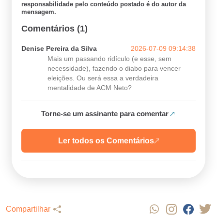
responsabilidade pelo conteúdo postado é do autor da
mensagem.
Comentários (1)
Denise Pereira da Silva
2026-07-09 09:14:38
Mais um passando ridículo (e esse, sem
necessidade), fazendo o diabo para vencer
eleições. Ou será essa a verdadeira
mentalidade de ACM Neto?
Torne-se um assinante para comentar
Ler todos os Comentários
Compartilhar