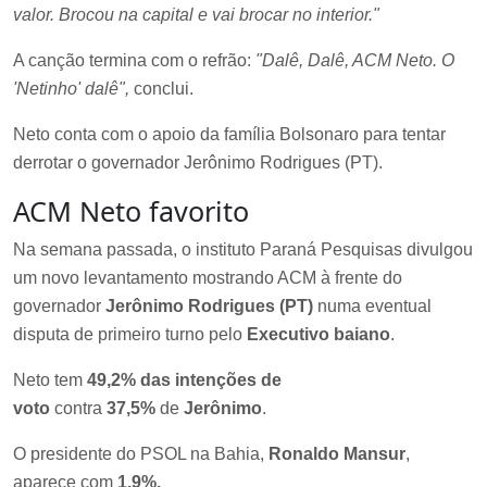
valor. Brocou na capital e vai brocar no interior."
A canção termina com o refrão:
"Dalê, Dalê, ACM Neto. O
'Netinho' dalê",
conclui.
Neto conta com o apoio da família Bolsonaro para tentar
derrotar o governador Jerônimo Rodrigues (PT).
ACM Neto favorito
Na semana passada, o instituto Paraná Pesquisas divulgou
um novo levantamento mostrando ACM à frente do
governador
Jerônimo Rodrigues (PT)
numa eventual
disputa de primeiro turno pelo
Executivo baiano
.
Neto tem
49,2% das intenções de
voto
contra
37,5%
de
Jerônimo
.
O presidente do PSOL na Bahia,
Ronaldo Mansur
,
aparece com
1,9%.