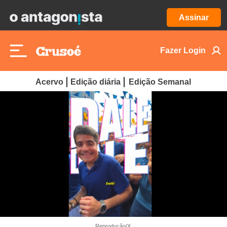
Assinar
Fazer Login
Acervo
Edição diária
Edição Semanal
Reprodução/X.