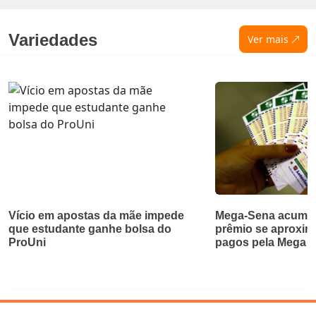
Variedades
Ver mais
Vício em apostas da mãe impede
Mega-Sena acumul
que estudante ganhe bolsa do
prêmio se aproxim
ProUni
pagos pela Mega d