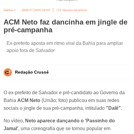
Diários
08.07.2026 18:04
2 minutos de leitura
ACM Neto faz dancinha em jingle de
pré-campanha
Ex-prefeito aposta em ritmo viral da Bahia para ampliar
apoio fora de Salvador
Redação Crusoé
O ex-prefeito de Salvador e pré-candidato ao Governo da
Bahia
ACM Neto
(União; foto) publicou em suas redes
sociais o jingle de sua pré-campanha, intitulado
"Dalê".
No vídeo,
Neto aparece dançando o 'Passinho do
Jamal'
, uma coreografia que se tornou popular em