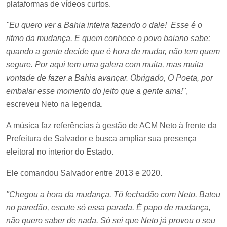
plataformas de vídeos curtos.
"Eu quero ver a Bahia inteira fazendo o dale!
Esse é o
ritmo da mudança. E quem conhece o povo baiano sabe:
quando a gente decide que é hora de mudar, não tem quem
segure. Por aqui tem uma galera com muita, mas muita
vontade de fazer a Bahia avançar. Obrigado, O Poeta, por
embalar esse momento do jeito que a gente ama!"
,
escreveu Neto na legenda.
A música faz referências à gestão de ACM Neto à frente da
Prefeitura de Salvador e busca ampliar sua presença
eleitoral no interior do Estado.
Ele comandou Salvador entre 2013 e 2020.
"Chegou a hora da mudança. Tô fechadão com Neto. Bateu
no paredão, escute só essa parada. É papo de mudança,
não quero saber de nada. Só sei que Neto já provou o seu