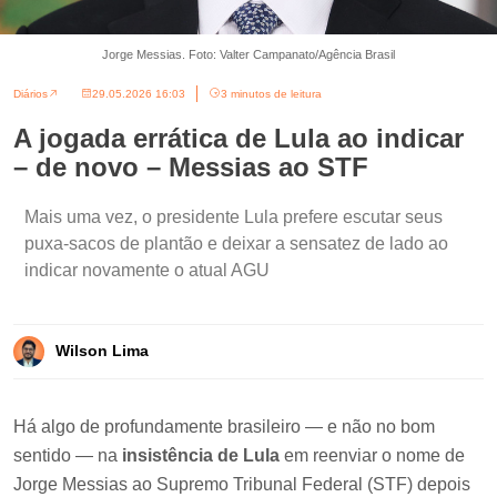
Jorge Messias. Foto: Valter Campanato/Agência Brasil
Diários
29.05.2026 16:03
3 minutos de leitura
A jogada errática de Lula ao indicar
– de novo – Messias ao STF
Mais uma vez, o presidente Lula prefere escutar seus
puxa-sacos de plantão e deixar a sensatez de lado ao
indicar novamente o atual AGU
Wilson Lima
Há algo de profundamente brasileiro — e não no bom
sentido — na
insistência de Lula
em reenviar o nome de
Jorge Messias ao Supremo Tribunal Federal (STF) depois