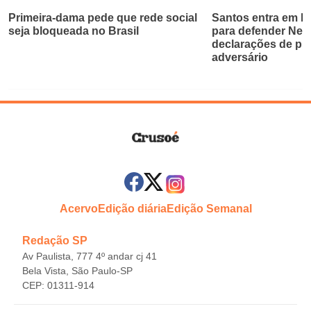
Primeira-dama pede que rede social
Santos entra em bri
seja bloqueada no Brasil
para defender Ne
declarações de pr
adversário
Acervo
Edição diária
Edição Semanal
Redação SP
Av Paulista, 777 4º andar cj 41
Bela Vista, São Paulo-SP
CEP: 01311-914